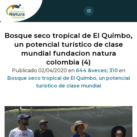
Skip
to
content
Bosque seco tropical de El Quimbo,
un potencial turístico de clase
mundial fundacion natura
colombia (4)
Publicado
02/04/2020
en
644 &veces; 310
en
Bosque seco tropical de El Quimbo, un potencial
turístico de clase mundial