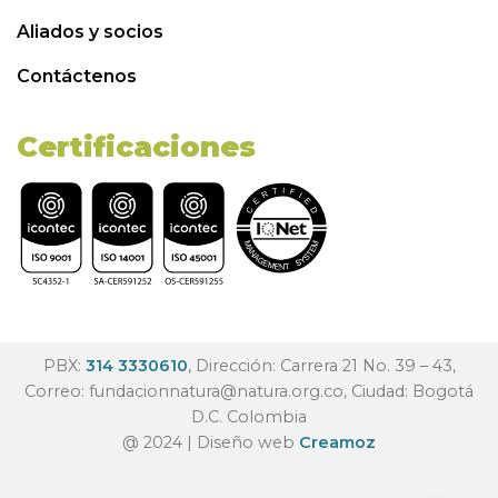
Aliados y socios
Contáctenos
Certificaciones
PBX:
314 3330610
, Dirección: Carrera 21 No. 39 – 43,
Correo:
fundacionnatura@natura.org.co
, Ciudad: Bogotá
D.C. Colombia
@ 2024 | Diseño web
Creamoz