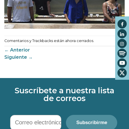
Comentarios y Trackbacks están ahora cerrados.
←
Anterior
Siguiente
→
Suscríbete a nuestra lista
de correos
Correo electrónico
Subscribirme