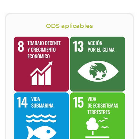
ODS aplicables