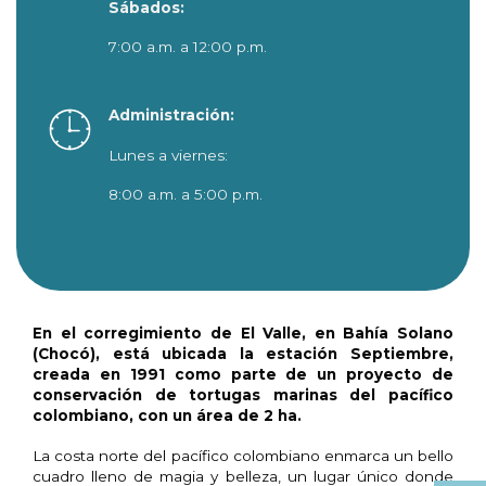
Sábados:
7:00 a.m. a 12:00 p.m.
Administración:
Lunes a viernes:
8:00 a.m. a 5:00 p.m.
En el corregimiento de El Valle, en Bahía Solano
(Chocó), está ubicada la estación Septiembre,
creada en 1991 como parte de un proyecto de
conservación de tortugas marinas del pacífico
colombiano, con un área de 2 ha.
La costa norte del pacífico colombiano enmarca un bello
cuadro lleno de magia y belleza, un lugar único donde