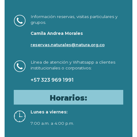
Información reservas, visitas particulares y
grupos.
Camila Andrea Morales
reservas.naturales@natura.org.co
Línea de atención y Whatsapp a clientes
institucionales o corporativos:
+57 323 969 1991
Horarios:
Lunes a viernes:
7:00 a.m. a 4:00 p.m.