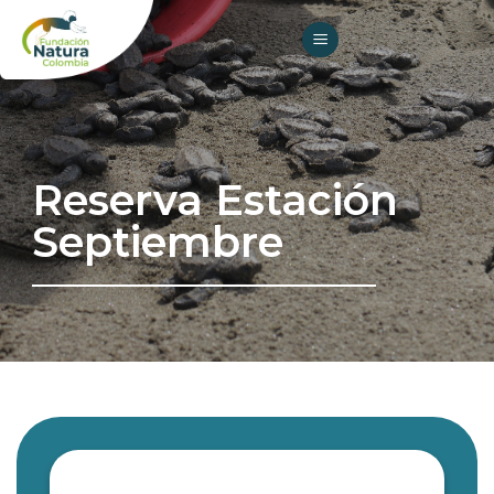
Skip
to
content
Reserva Estación
Septiembre