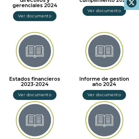
directivos y
cumplimiento 2024
gerenciales 2024
Ver documento
Ver documento
Estados financieros
Informe de gestion
2023-2024
año 2024
Ver documento
Ver documento