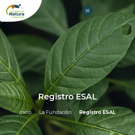
Skip
to
content
Registro ESAL
Inicio
/
La Fundación
/
Registro ESAL