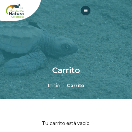
Skip
to
content
Carrito
Inicio
/
Carrito
Tu carrito está vacío.