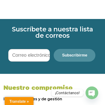
Suscríbete a nuestra lista
de correos
Correo electrónico
Subscribirme
Nuestro compromiso
¡Contáctanos!
Informes anuales y de gestión
Translate »
Open