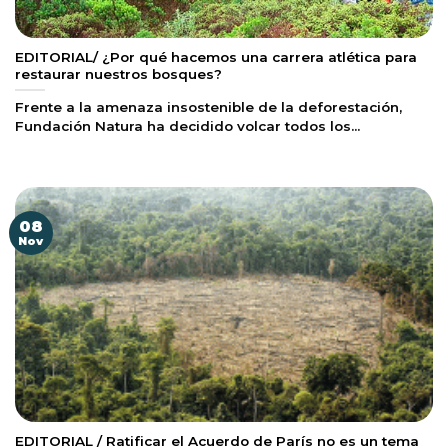
EDITORIAL/ ¿Por qué hacemos una carrera atlética para
restaurar nuestros bosques?
Frente a la amenaza insostenible de la deforestación,
Fundación Natura ha decidido volcar todos los...
08
Nov
EDITORIAL / Ratificar el Acuerdo de París no es un tema