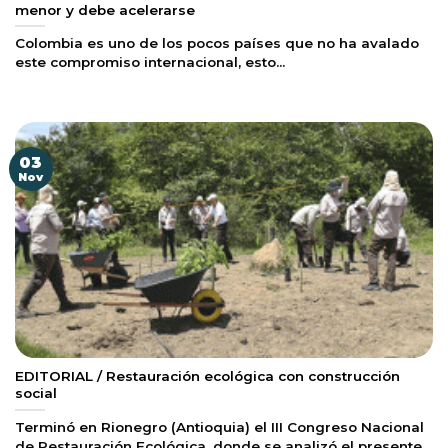
menor y debe acelerarse
Colombia es uno de los pocos países que no ha avalado
este compromiso internacional, esto...
03
Nov
EDITORIAL / Restauración ecológica con construcción
social
Terminó en Rionegro (Antioquia) el III Congreso Nacional
de Restauración Ecológica, donde se analizó el presente...