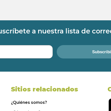
uscríbete a nuestra lista de corre
Subscrib
Sitios relacionados
¿Quiénes somos?