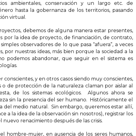
cios ambientales, conservación y un largo etc. de
énero hasta la gobernanza de los territorios, pasando
ión virtual.
oyectos, debemos de alguna manera estar presentes,
s por la idea de proyecto, de financiación, de contrato,
r simples observadores de lo que pasa “afuera”, a veces
s, por nuestras ideas, más bien porque la sociedad a la
o podemos abandonar, que seguir en el sistema es
logías.
r conscientes, y en otros casos siendo muy conscientes,
s o de protección de la naturaleza claman por aislar al
sta, de los sistemas ecológicos. Algunos ahora se
leza sin la presencia del ser humano. Históricamente el
 del medio natural. Sin embargo, queremos estar allí,
a la idea de la observación sin nosotros), registrar los
el nuevo renacimiento después de las crisis.
 el hombre-mujer, en ausencia de los seres humanos,