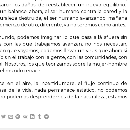
arcir los daños, de reestablecer un nuevo equilibrio.
un balance: ahora, el ser humano contra la pared y la
aturaleza destruida, el ser humano avanzando; mañana
omienzo de otro, diferente, ya no seremos como antes.
ndo, podemos imaginar lo que pasa allá afuera sin
 con las que trabajamos avanzan, no nos necesitan,
eren que vayamos, podemos llevar un virus que ahora sí
o sin el trabajo con la gente, con las comunidades, con
l. Nosotros, los que teorizamos sobre la mujer-hombre
y el mundo renace.
e en el aire, la incertidumbre, el flujo continuo de
base de la vida, nada permanece estático, no podemos
, no podemos desprendernos de la naturaleza, estamos