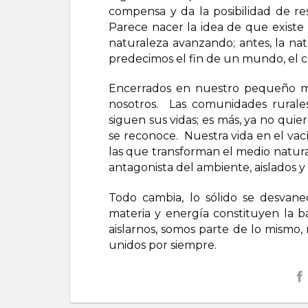
compensa y da la posibilidad de res
Parece nacer la idea de que existe 
naturaleza avanzando; antes, la n
predecimos el fin de un mundo, el c
Encerrados en nuestro pequeño mu
nosotros. Las comunidades rurales
siguen sus vidas; es más, ya no qui
se reconoce. Nuestra vida en el vací
las que transforman el medio natura
antagonista del ambiente, aislados 
Todo cambia, lo sólido se desvanec
materia y energía constituyen la 
aislarnos, somos parte de lo mismo
unidos por siempre.