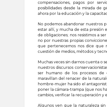
compensaciones, pagos por servi
posibilidades desde la mirada de g
ahora por la educación y la capacitac
No podemos abandonar nuestros pr
estar allí, y mucha de esta presión e
de obligaciones; nos resistimos a se
no por nuestras propias conviccione
que pertenecemos nos dice que n
cuestión de medios, métodos y tecno
Muchas veces sin darnos cuenta o se
nuestros discursos conservacionista
ser humano de los procesos de e
maravillan del renacer de la natura
hombre-mujer ha sido el antagonista
poner la cámara-trampa (que nos hace 
cambios, verificar la recuperación y 
Algunos ven que la naturaleza sin