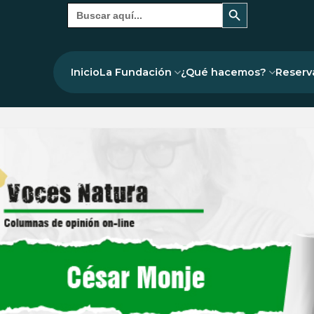
Botón de búsqueda
Buscar:
Inicio
La Fundación
¿Qué hacemos?
Reserv