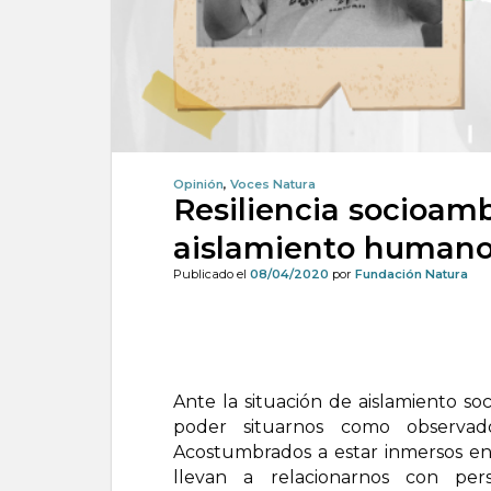
Opinión
,
Voces Natura
Resiliencia socioam
aislamiento human
Publicado el
08/04/2020
por
Fundación Natura
Ante la situación de aislamiento so
poder situarnos como observad
Acostumbrados a estar inmersos en
llevan a relacionarnos con pers