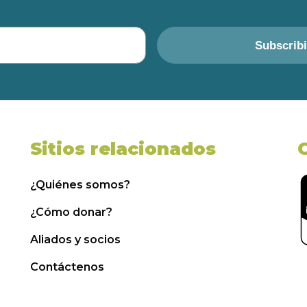
Subscrib
Sitios relacionados
¿Quiénes somos?
¿Cómo donar?
Aliados y socios
Contáctenos