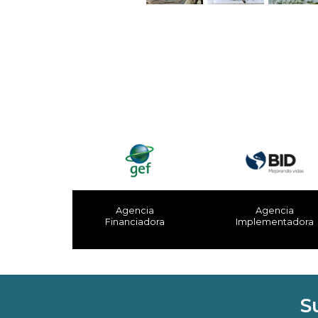
Agencia
Agencia
Financiadora
Implementadora
S