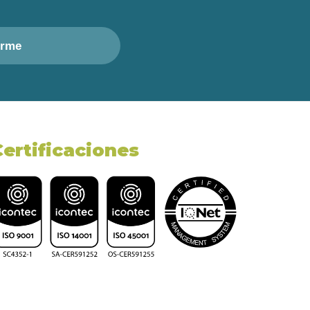
irme
Certificaciones