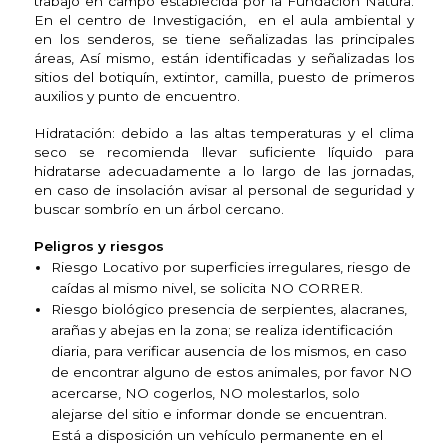
trabajo en campo establecida por la Fundación Natura.
En el centro de Investigación, en el aula ambiental y
en los senderos, se tiene señalizadas las principales
áreas, Así mismo, están identificadas y señalizadas los
sitios del botiquín, extintor, camilla, puesto de primeros
auxilios y punto de encuentro.
Hidratación: debido a las altas temperaturas y el clima
seco se recomienda llevar suficiente líquido para
hidratarse adecuadamente a lo largo de las jornadas,
en caso de insolación avisar al personal de seguridad y
buscar sombrío en un árbol cercano.
Peligros y riesgos
Riesgo Locativo por superficies irregulares, riesgo de
caídas al mismo nivel, se solicita NO CORRER.
Riesgo biológico presencia de serpientes, alacranes,
arañas y abejas en la zona; se realiza identificación
diaria, para verificar ausencia de los mismos, en caso
de encontrar alguno de estos animales, por favor NO
acercarse, NO cogerlos, NO molestarlos, solo
alejarse del sitio e informar donde se encuentran.
Está a disposición un vehículo permanente en el