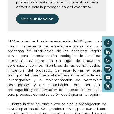
procesos de restauración ecológica. «Un nuevo
enfoque para la propagación y el viverismo».
Ver publicación
El Vivero del centro de investigación de BST, se concibe
como un espacio de aprendizaje sobre los usos y
procesos de producción de las especies vegetales
claves para la restauración ecológica de las áreas a
intervenir, así como en un lugar de encuentro y
aprendizaje con los miembros de las comunidades de
influencia del proyecto, de esta forma, el objetivo
principal del vivero será el de desarrollar actividades de
investigación y la implementación de herramientas
pedagógicas y de capacitación, que permitan la
propagación y conservación de las especies necesarias
para procesos de restauración ecológica en la región.
Durante la fase del plan piloto se hizo la propagación de
214828 plantas de 62 especies nativas, para cumplir con
las metas en la primera etapa de la segunda fase del