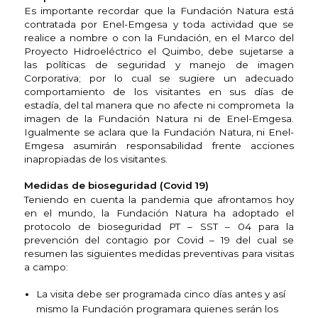
Es importante recordar que la Fundación Natura está
contratada por Enel-Emgesa y toda actividad que se
realice a nombre o con la Fundación, en el Marco del
Proyecto Hidroeléctrico el Quimbo, debe sujetarse a
las políticas de seguridad y manejo de imagen
Corporativa; por lo cual se sugiere un adecuado
comportamiento de los visitantes en sus días de
estadía, del tal manera que no afecte ni comprometa la
imagen de la Fundación Natura ni de Enel-Emgesa.
Igualmente se aclara que la Fundación Natura, ni Enel-
Emgesa asumirán responsabilidad frente acciones
inapropiadas de los visitantes.
Medidas de bioseguridad (Covid 19)
Teniendo en cuenta la pandemia que afrontamos hoy
en el mundo, la Fundación Natura ha adoptado el
protocolo de bioseguridad PT – SST – 04 para la
prevención del contagio por Covid – 19 del cual se
resumen las siguientes medidas preventivas para visitas
a campo:
La visita debe ser programada cinco días antes y así
mismo la Fundación programara quienes serán los