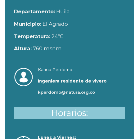
Departamento:
Huila
Municipio:
El Agrado
Temperatura:
24ºC.
Altura:
760 msnm.
Karina Perdomo
Ingeniera residente de vivero
kperdomo@natura.org.co
Horarios:
Lunes a Viernes: