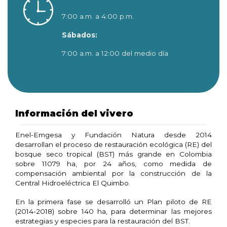
7:00 a.m. a 4:00 p.m.
Sábados:
7:00 a.m. a 12:00 del medio día
Información del vivero
Enel-Emgesa y Fundación Natura desde 2014
desarrollan el proceso de restauración ecológica (RE) del
bosque seco tropical (BST) más grande en Colombia
sobre 11079 ha, por 24 años, como medida de
compensación ambiental por la construcción de la
Central Hidroeléctrica El Quimbo.
En la primera fase se desarrolló un Plan piloto de RE
(2014-2018) sobre 140 ha, para determinar las mejores
estrategias y especies para la restauración del BST.