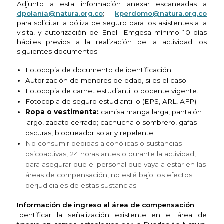
Adjunto a esta información anexar escaneadas a
dpolania@natura.org.co
;
kperdomo@natura.org.co
para solicitar la póliza de seguro para los asistentes a la
visita, y autorización de Enel- Emgesa mínimo 10 días
hábiles previos a la realización de la actividad los
siguientes documentos.
Fotocopia de documento de identificación.
Autorización de menores de edad, si es el caso.
Fotocopia de carnet estudiantil o docente vigente.
Fotocopia de seguro estudiantil o (EPS, ARL, AFP).
Ropa o vestimenta:
camisa manga larga, pantalón
largo, zapato cerrado; cachucha o sombrero, gafas
oscuras, bloqueador solar y repelente.
No consumir bebidas alcohólicas o sustancias
psicoactivas, 24 horas antes o durante la actividad,
para asegurar que el personal que vaya a estar en las
áreas de compensación, no esté bajo los efectos
perjudiciales de estas sustancias.
Información de ingreso al área de compensación
Identificar la señalización existente en el área de