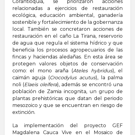
Corantioquia, se priorizaron acciones
relacionadas a ejercicios de restauración
ecológica, educación ambiental, ganadería
sostenible y fortalecimiento de la gobernanza
local. También se concretaron acciones de
restauración en el caño La Tirana, reservorio
de agua que regula el sistema hídrico y que
beneficia los procesos agropecuarios de las
fincas y haciendas aledañas. En esta área se
protegen valores objetos de conservación
como: el mono araña (
Ateles hybridus
), el
caimán aguja (
Crocodylus acutus
), la palma
noli (
Elaeis oleífera
), además se encontró una
población de Zamia incognita, un grupo de
plantas prehistóricas que datan del periodo
mesozoico y que se encuentran en riesgo de
extinción.
La implementación del proyecto GEF
Magdalena Cauca Vive en el Mosaico de