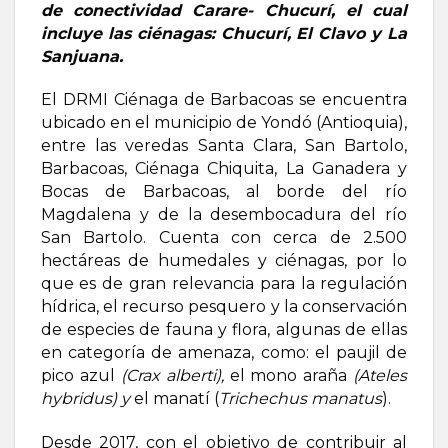
de conectividad Carare- Chucurí, el cual
incluye las ciénagas: Chucurí, El Clavo y La
Sanjuana.
El DRMI Ciénaga de Barbacoas se encuentra
ubicado en el municipio de Yondó (Antioquia),
entre las veredas Santa Clara, San Bartolo,
Barbacoas, Ciénaga Chiquita, La Ganadera y
Bocas de Barbacoas, al borde del río
Magdalena y de la desembocadura del río
San Bartolo. Cuenta con cerca de 2.500
hectáreas de humedales y ciénagas, por lo
que es de gran relevancia para la regulación
hídrica, el recurso pesquero y la conservación
de especies de fauna y flora, algunas de ellas
en categoría de amenaza, como: el paujil de
pico azul
(Crax alberti),
el mono araña
(Ateles
hybridus) y
el manatí (
Trichechus manatus
).
Desde 2017, con el objetivo de contribuir al