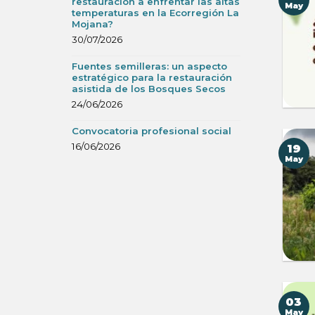
restauración a enfrentar las altas
May
temperaturas en la Ecorregión La
Mojana?
30/07/2026
Fuentes semilleras: un aspecto
estratégico para la restauración
asistida de los Bosques Secos
24/06/2026
Convocatoria profesional social
16/06/2026
19
May
03
May