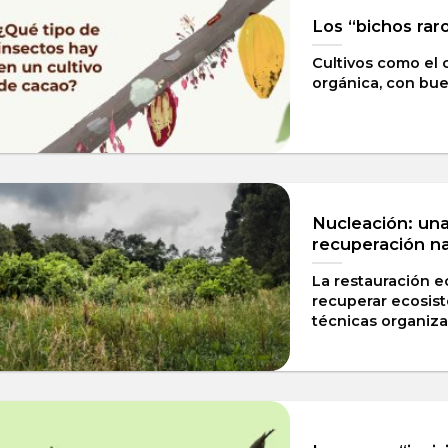
Los “bichos rar
Cultivos como el 
orgánica, con bue
Nucleación: una
recuperación na
La restauración 
recuperar ecosis
técnicas organizad