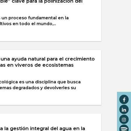
ble” clave para la polinización del
s un proceso fundamental en la
tivos en todo el mundo,...
, una ayuda natural para el crecimiento
vas en viveros de ecosistemas
cológica es una disciplina que busca
temas degradados y devolverles su
 la gestión integral del agua en la