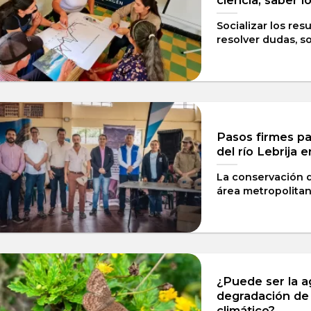
Socializar los re
resolver dudas, so
Pasos firmes pa
del río Lebrija 
La conservación 
área metropolitan
¿Puede ser la ag
degradación de 
climático?