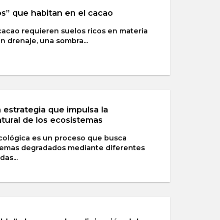
os” que habitan en el cacao
cacao requieren suelos ricos en materia
n drenaje, una sombra...
 estrategia que impulsa la
tural de los ecosistemas
ecológica es un proceso que busca
temas degradados mediante diferentes
as...