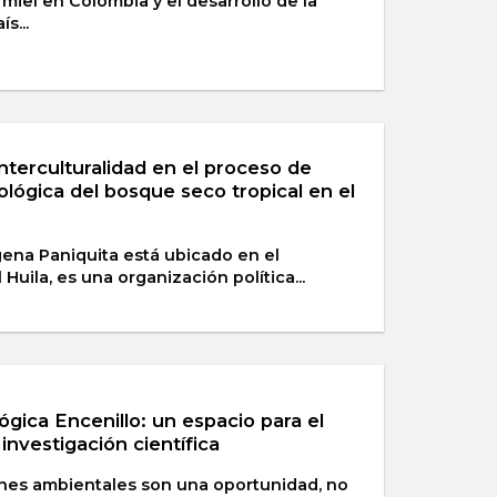
miel en Colombia y el desarrollo de la
s...
nterculturalidad en el proceso de
ológica del bosque seco tropical en el
gena Paniquita está ubicado en el
uila, es una organización política...
ógica Encenillo: un espacio para el
 investigación científica
es ambientales son una oportunidad, no