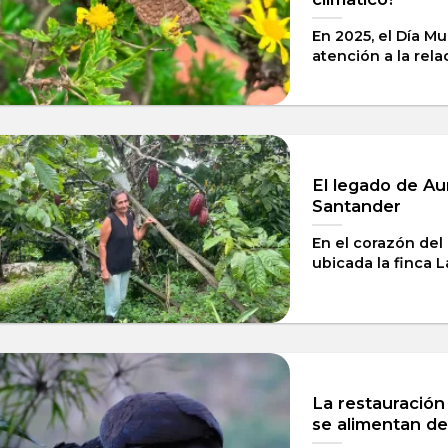
En 2025, el Día Mu
atención a la relac
El legado de Au
Santander
En el corazón del
ubicada la finca La
La restauración
se alimentan de