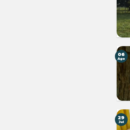
06
Ago
29
Jul