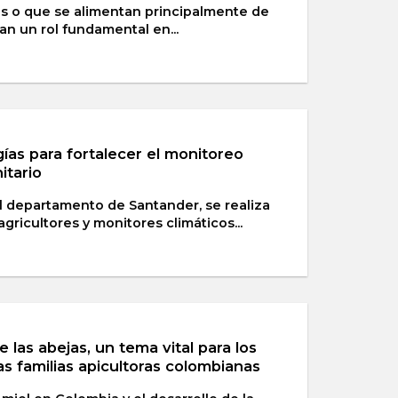
as o que se alimentan principalmente de
n un rol fundamental en...
ías para fortalecer el monitoreo
itario
 departamento de Santander, se realiza
ricultores y monitores climáticos...
 las abejas, un tema vital para los
as familias apicultoras colombianas