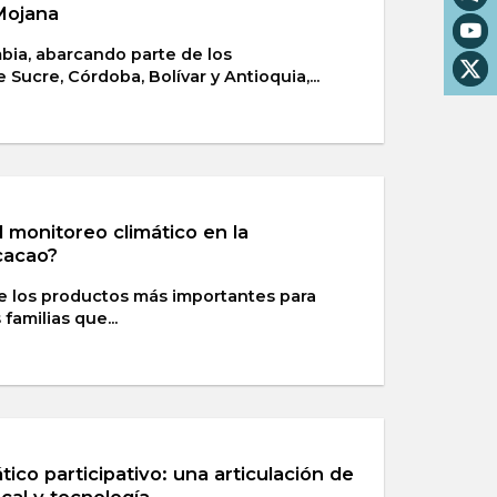
Mojana
bia, abarcando parte de los
ucre, Córdoba, Bolívar y Antioquia,...
 monitoreo climático en la
cacao?
e los productos más importantes para
familias que...
ico participativo: una articulación de
ocal y tecnología