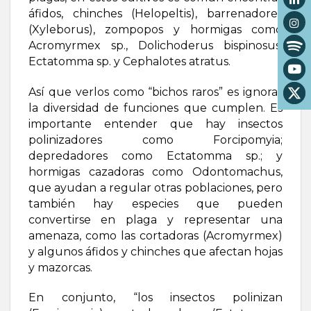
áfidos, chinches (Helopeltis), barrenadores
(Xyleborus), zompopos y hormigas como
Acromyrmex sp., Dolichoderus bispinosus,
Ectatomma sp. y Cephalotes atratus.
Así que verlos como “bichos raros” es ignorar
la diversidad de funciones que cumplen. Es
importante entender que hay insectos
polinizadores como Forcipomyia;
depredadores como Ectatomma sp.; y
hormigas cazadoras como Odontomachus,
que ayudan a regular otras poblaciones, pero
también hay especies que pueden
convertirse en plaga y representar una
amenaza, como las cortadoras (Acromyrmex)
y algunos áfidos y chinches que afectan hojas
y mazorcas.
En conjunto, “los insectos polinizan