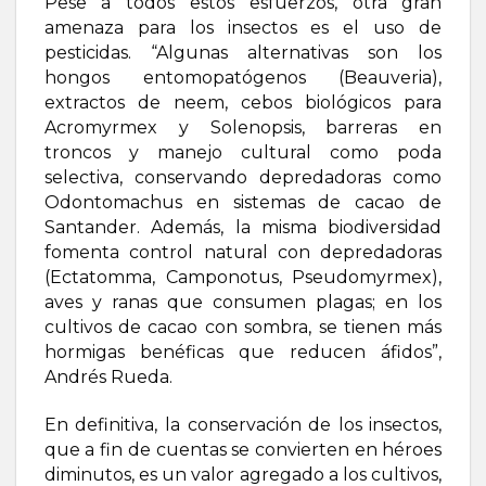
Pese a todos estos esfuerzos, otra gran
amenaza para los insectos es el uso de
pesticidas. “Algunas alternativas son los
hongos entomopatógenos (Beauveria),
extractos de neem, cebos biológicos para
Acromyrmex y Solenopsis, barreras en
troncos y manejo cultural como poda
selectiva, conservando depredadoras como
Odontomachus en sistemas de cacao de
Santander. Además, la misma biodiversidad
fomenta control natural con depredadoras
(Ectatomma, Camponotus, Pseudomyrmex),
aves y ranas que consumen plagas; en los
cultivos de cacao con sombra, se tienen más
hormigas benéficas que reducen áfidos”,
Andrés Rueda.
En definitiva, la conservación de los insectos,
que a fin de cuentas se convierten en héroes
diminutos, es un valor agregado a los cultivos,