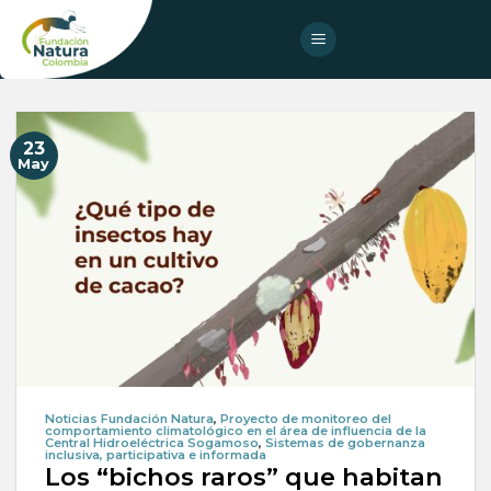
Skip
to
content
23
May
Noticias Fundación Natura
,
Proyecto de monitoreo del
comportamiento climatológico en el área de influencia de la
Central Hidroeléctrica Sogamoso
,
Sistemas de gobernanza
inclusiva, participativa e informada
Los “bichos raros” que habitan