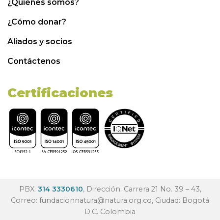
¿Quiénes somos?
¿Cómo donar?
Aliados y socios
Contáctenos
Certificaciones
PBX:
314 3330610
, Dirección: Carrera 21 No. 39 – 43,
Correo:
fundacionnatura@natura.org.co
, Ciudad: Bogotá
D.C. Colombia