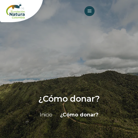
Skip
to
content
¿Cómo donar?
Inicio
/
¿Cómo donar?