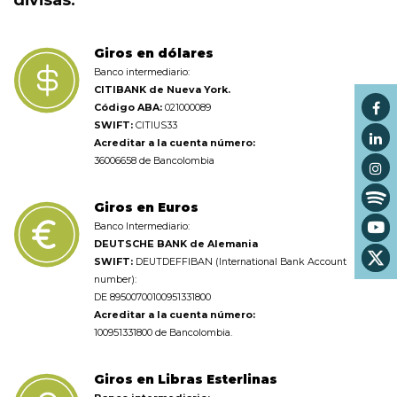
Giros en dólares
Banco intermediario:
CITIBANK de Nueva York.
Código ABA:
021000089
SWIFT:
CITIUS33
Acreditar a la cuenta número:
36006658 de Bancolombia
Giros en Euros
Banco Intermediario:
DEUTSCHE BANK de Alemania
SWIFT:
DEUTDEFF
IBAN (International Bank Account
number):
DE 89500700100951331800
Acreditar a la cuenta número:
100951331800 de Bancolombia.
Giros en Libras Esterlinas