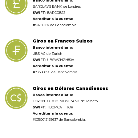
Banco intermediario:
BARCLAVS BANK de Londres
SWIFT:
BARCGB22
Acreditar a la cuenta:
#50259187 de Bancolombia.
Giros en Francos Suizos
Banco intermediario:
UBS AG de Zurich
SWIFT:
UBSWCHZH80A
Acreditar a la cuenta:
#7350005G de Bancolombia
Giros en Dólares Canadienses
Banco intermediario:
TORONTO DOMINIOM BANK de Toronto
SWIFT:
TDOMCATTTOR
Acreditar a la cuenta:
#0360012133637 de Bancolombia.