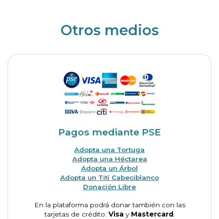
Otros medios
Pagos mediante PSE
Adopta una Tortuga
Adopta una Héctarea
Adopta un Árbol
Adopta un Tití Cabeciblanco
Donación Libre
En la plataforma podrá donar también con las
tarjetas de crédito:
Visa
y
Mastercard
.