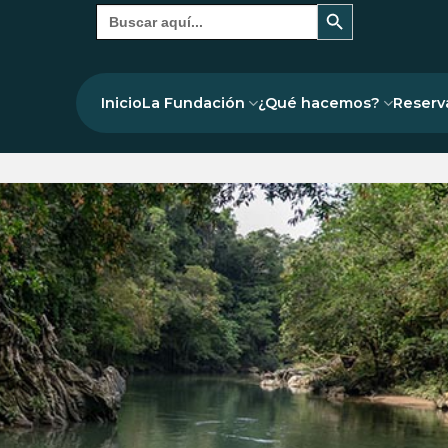
Botón de búsqueda
Buscar:
Inicio
La Fundación
¿Qué hacemos?
Reserv