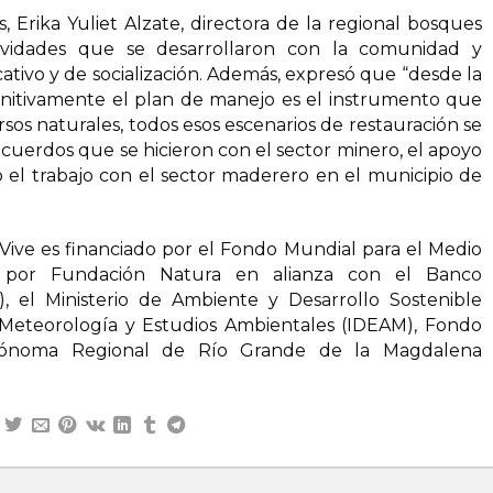
, Erika Yuliet Alzate, directora de la regional bosques
tividades que se desarrollaron con la comunidad y
ivo y de socialización. Además, expresó que “desde la
initivamente el plan de manejo es el instrumento que
sos naturales, todos esos escenarios de restauración se
 acuerdos que se hicieron con el sector minero, el apoyo
 el trabajo con el sector maderero en el municipio de
ive es financiado por el Fondo Mundial para el Medio
 por Fundación Natura en alianza con el Banco
), el Ministerio de Ambiente y Desarrollo Sostenible
, Meteorología y Estudios Ambientales (IDEAM), Fondo
utónoma Regional de Río Grande de la Magdalena