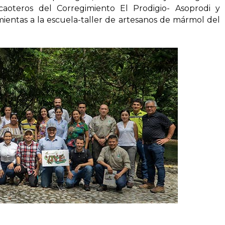
caoteros del Corregimiento El Prodigio- Asoprodi y
ientas a la escuela-taller de artesanos de mármol del