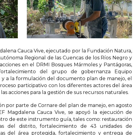
dalena Cauca Vive, ejecutado por la Fundación Natura,
 Autónoma Regional de las Cuencas de los Ríos Negro y
s acciones en el DRMI Bosques Mármoles y Pantágoras,
fortalecimiento del grupo de gobernanza Equipo
a y a la formulación del documento plan de manejo, el
roceso participativo con los diferentes actores del área
las acciones para la gestión de sus recursos naturales.
ón por parte de Cornare del plan de manejo, en agosto
GEF Magdalena Cauca Vive, se apoyó la ejecución de
ro de este instrumento guía, tales como: restauración
s del distrito, fortalecimiento de 43 unidades de
as del área protegida, fortalecimiento y entrega de