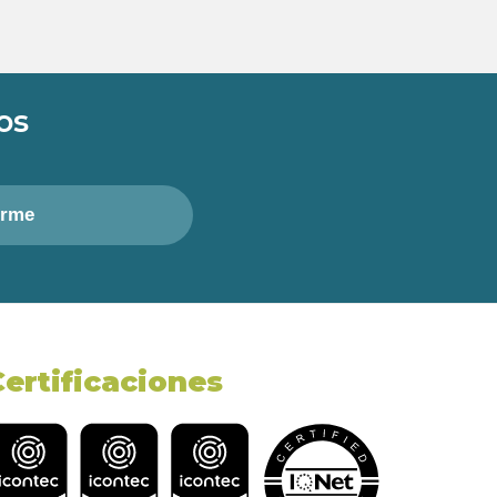
os
irme
Certificaciones