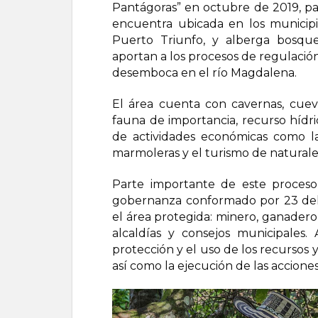
Pantágoras” en octubre de 2019, par
encuentra ubicada en los municipi
Puerto Triunfo, y alberga bosqu
aportan a los procesos de regulació
desemboca en el río Magdalena.
El área cuenta con cavernas, cuev
fauna de importancia, recurso hídri
de actividades económicas como la
marmoleras y el turismo de naturale
Parte importante de este proceso
gobernanza conformado por 23 dele
el área protegida: minero, ganadero,
alcaldías y consejos municipales.
protección y el uso de los recursos y
así como la ejecución de las accio