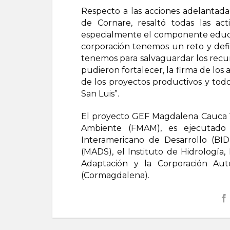
Respecto a las acciones adelantadas
de Cornare, resaltó todas las ac
especialmente el componente educat
corporación tenemos un reto y def
tenemos para salvaguardar los recur
pudieron fortalecer, la firma de los
de los proyectos productivos y todo
San Luis”.
El proyecto GEF Magdalena Cauca V
Ambiente (FMAM), es ejecutado
Interamericano de Desarrollo (BID
(MADS), el Instituto de Hidrología
Adaptación y la Corporación A
(Cormagdalena).