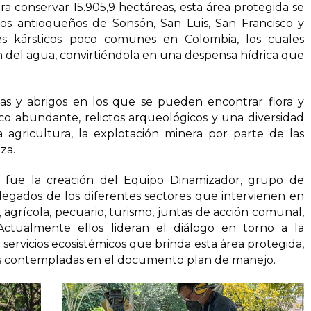
a conservar 15.905,9 hectáreas, esta área protegida se
os antioqueños de Sonsón, San Luis, San Francisco y
es kársticos poco comunes en Colombia, los cuales
n del agua, convirtiéndola en una despensa hídrica que
as y abrigos en los que se pueden encontrar flora y
co abundante, relictos arqueológicos y una diversidad
 agricultura, la explotación minera por parte de las
za.
 fue la creación del Equipo Dinamizador, grupo de
gados de los diferentes sectores que intervienen en
 agrícola, pecuario, turismo, juntas de acción comunal,
 Actualmente ellos lideran el diálogo en torno a la
 servicios ecosistémicos que brinda esta área protegida,
nes contempladas en el documento plan de manejo.