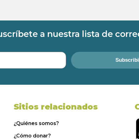
uscríbete a nuestra lista de corre
Subscrib
Sitios relacionados
¿Quiénes somos?
¿Cómo donar?