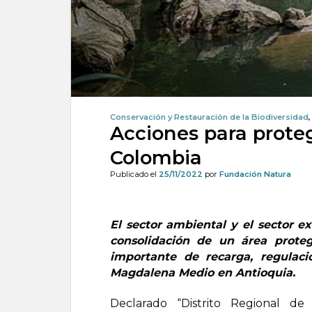
Conservación y Restauración de la Biodiversidad
Acciones para prote
Colombia
Publicado el
25/11/2022
por
Fundación Natura
El sector ambiental y el sector e
consolidación de un área prote
importante de recarga, regulaci
Magdalena Medio en Antioquia.
Declarado “Distrito Regional 