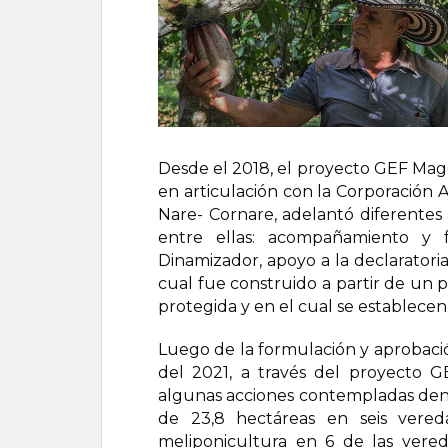
Desde el 2018, el proyecto GEF Mag
en articulación con la Corporación
Nare- Cornare, adelantó diferente
entre ellas: acompañamiento y 
Dinamizador, apoyo a la declaratori
cual fue construido a partir de un p
protegida y en el cual se establecen 
Luego de la formulación y aprobaci
del 2021, a través del proyecto 
algunas acciones contempladas dent
de 23,8 hectáreas en seis vereda
meliponicultura en 6 de las vered