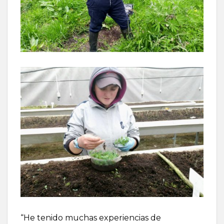
“He tenido muchas experiencias de