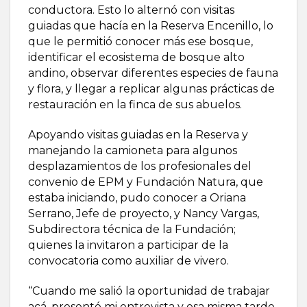
conductora. Esto lo alternó con visitas
guiadas que hacía en la Reserva Encenillo, lo
que le permitió conocer más ese bosque,
identificar el ecosistema de bosque alto
andino, observar diferentes especies de fauna
y flora, y llegar a replicar algunas prácticas de
restauración en la finca de sus abuelos.
Apoyando visitas guiadas en la Reserva y
manejando la camioneta para algunos
desplazamientos de los profesionales del
convenio de EPM y Fundación Natura, que
estaba iniciando, pudo conocer a Oriana
Serrano, Jefe de proyecto, y Nancy Vargas,
Subdirectora técnica de la Fundación;
quienes la invitaron a participar de la
convocatoria como auxiliar de vivero.
“Cuando me salió la oportunidad de trabajar
acá, presenté mi entrevista y esa misma tarde