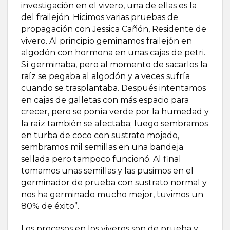
investigación en el vivero, una de ellas es la
del frailejón. Hicimos varias pruebas de
propagación con Jessica Cañón, Residente de
vivero. Al principio geminamos frailejón en
algodón con hormona en unas cajas de petri.
Sí germinaba, pero al momento de sacarlos la
raíz se pegaba al algodón y a veces sufría
cuando se trasplantaba. Después intentamos
en cajas de galletas con más espacio para
crecer, pero se ponía verde por la humedad y
la raíz también se afectaba; luego sembramos
en turba de coco con sustrato mojado,
sembramos mil semillas en una bandeja
sellada pero tampoco funcionó. Al final
tomamos unas semillas y las pusimos en el
germinador de prueba con sustrato normal y
nos ha germinado mucho mejor, tuvimos un
80% de éxito”.
Los procesos en los viveros son de prueba y