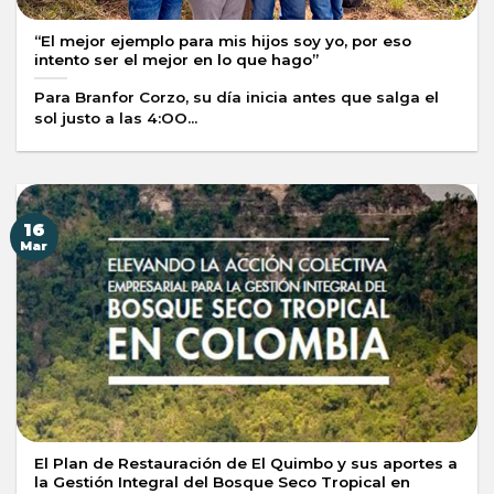
“El mejor ejemplo para mis hijos soy yo, por eso
intento ser el mejor en lo que hago”
Para Branfor Corzo, su día inicia antes que salga el
sol justo a las 4:OO...
16
Mar
El Plan de Restauración de El Quimbo y sus aportes a
la Gestión Integral del Bosque Seco Tropical en