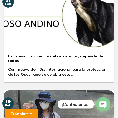
21
Feb
La buena convivencia del oso andino, depende de
todos
Con motivo del “Día Internacional para la protección
de los Osos” que se celebra este...
19
¡Contáctanos!
Feb
Translate »
Open