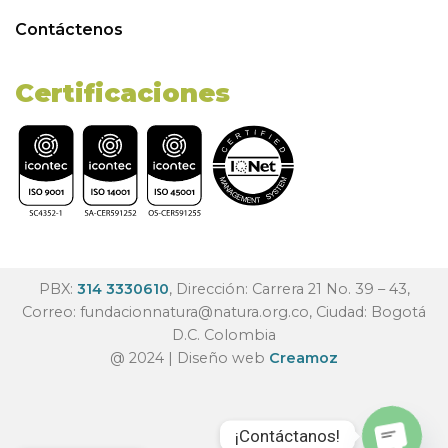
Contáctenos
Certificaciones
PBX:
314 3330610
, Dirección: Carrera 21 No. 39 – 43,
Correo:
fundacionnatura@natura.org.co
, Ciudad: Bogotá
D.C. Colombia
@ 2024 | Diseño web
Creamoz
¡Contáctanos!