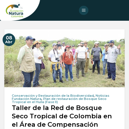
Skip
to
content
08
Abr
Conservación y Restauración de la Biodiversidad
,
Noticias
Fundación Natura
,
Plan de restauración de Bosque Seco
Tropical en el Huila (Fase II)
Taller de la Red de Bosque
Seco Tropical de Colombia en
el Área de Compensación