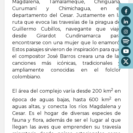
Magdalena, Tamalameque, Chiriguaná,
Curumaní y Chimichagua, en el
departamento del Cesar. Justamente en la
ruta que evoca las travesías de la piragua de
Guillermo Cubillos, navegante que viajó
desde Girardot Cundinamarca para
encontrarse con una mujer que lo enamoró.
Estos paisajes sirvieron de inspiración para que
el compositor José Barros creara una de las
canciones más icónicas, tradicionales y
ampliamente conocidas en el folclor
colombiano.
2
El área del complejo varía desde 200 km
en
2
época de aguas bajas, hasta 600 km
en
aguas altas, y conecta los ríos Magdalena y
Cesar. Es el hogar de diversas especies de
fauna y flora, además de ser el lugar al que
llegan las aves que emprenden su travesía