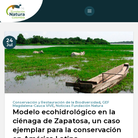
Skip
to
content
24
Jul
Conservación y Restauración de la Biodiversidad
,
GEF
Magdalena-Cauca VIVE
,
Noticias Fundación Natura
Modelo ecohidrológico en la
ciénaga de Zapatosa, un caso
ejemplar para la conservación