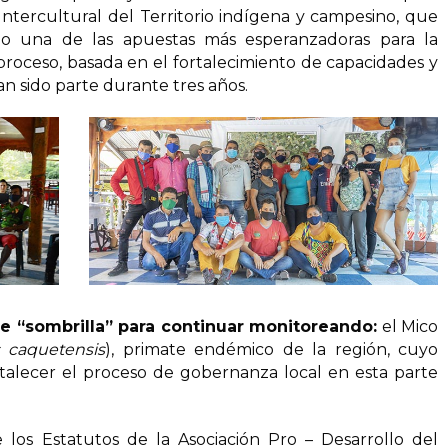
tercultural del Territorio indígena y campesino, que
 una de las apuestas más esperanzadoras para la
proceso, basada en el fortalecimiento de capacidades y
n sido parte durante tres años.
e “sombrilla” para continuar monitoreando:
el Mico
 caquetensis
), primate endémico de la región, cuyo
rtalecer el proceso de gobernanza local en esta parte
 los Estatutos de la Asociación Pro – Desarrollo del