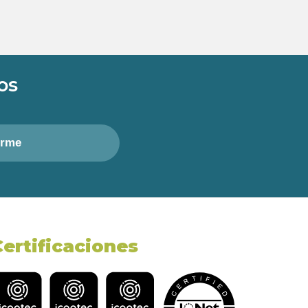
os
irme
Certificaciones