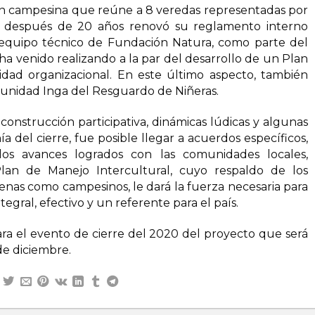
n campesina que reúne a 8 veredas representadas por
e después de 20 años renovó su reglamento interno
equipo técnico de Fundación Natura, como parte del
ha venido realizando a la par del desarrollo de un Plan
ntidad organizacional. En este último aspecto, también
munidad Inga del Resguardo de Niñeras.
construcción participativa, dinámicas lúdicas y algunas
ía del cierre, fue posible llegar a acuerdos específicos,
los avances logrados con las comunidades locales,
lan de Manejo Intercultural, cuyo respaldo de los
ígenas como campesinos, le dará la fuerza necesaria para
tegral, efectivo y un referente para el país.
para el evento de cierre del 2020 del proyecto que será
de diciembre.