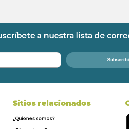
uscríbete a nuestra lista de corre
Subscrib
Sitios relacionados
¿Quiénes somos?