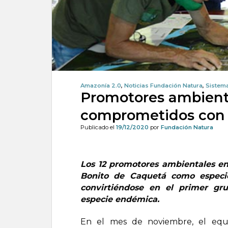
Amazonía 2.0
,
Noticias Fundación Natura
,
Sistema
Promotores ambient
comprometidos con 
Publicado el
19/12/2020
por
Fundación Natura
Los 12 promotores ambientales en
Bonito de Caquetá como especie
convirtiéndose en el primer gr
especie endémica.
En el mes de noviembre, el equ