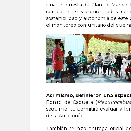
una propuesta de Plan de Manejo In
comparten sus comunidades, como
sostenibilidad y autonomía de este 
el monitoreo comunitario del que ha
Así mismo, definieron una especi
Bonito de Caquetá (
Plecturocebus
seguimiento permitirá evaluar y fo
de la Amazonía.
También se hizo entrega oficial de