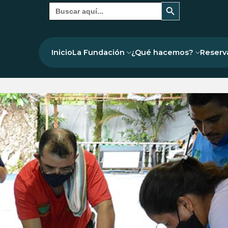
Botón de búsqueda
Buscar:
Inicio
La Fundación
¿Qué hacemos?
Reserv