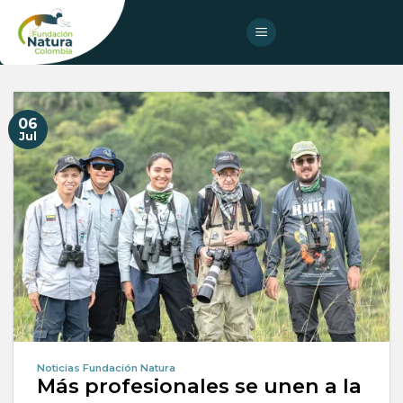
Skip
to
content
06
Jul
Noticias Fundación Natura
Más profesionales se unen a la