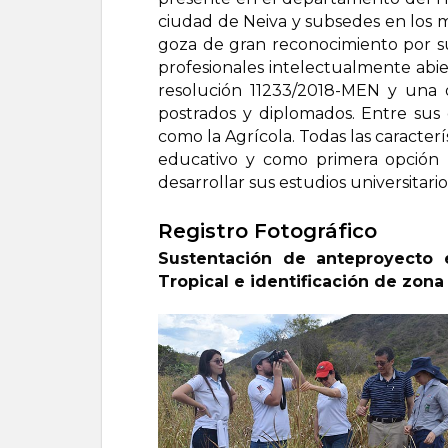
ciudad de Neiva y subsedes en los mun
goza de gran reconocimiento por su
profesionales intelectualmente abier
resolución 11233/2018-MEN y una 
postrados y diplomados. Entre sus c
como la Agrícola. Todas las caracter
educativo y como primera opción p
desarrollar sus estudios universitario
Registro Fotográfico
Sustentación de anteproyecto 
Tropical e identificación de zon