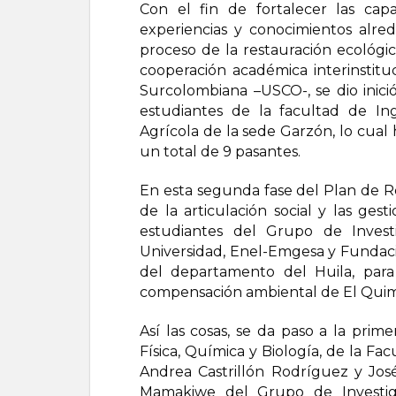
Con el fin de fortalecer las capa
experiencias y conocimientos alre
proceso de la restauración ecológi
cooperación académica interinstitu
Surcolombiana –USCO-, se dio inició
estudiantes de la facultad de In
Agrícola de la sede Garzón, lo cua
un total de 9 pasantes.
En esta segunda fase del Plan de R
de la articulación social y las ges
estudiantes del Grupo de Invest
Universidad, Enel-Emgesa y Fundaci
del departamento del Huila, para
compensación ambiental de El Qui
Así las cosas, se da paso a la prime
Física, Química y Biología, de la Fa
Andrea Castrillón Rodríguez y José
Mamakiwe del Grupo de Investiga