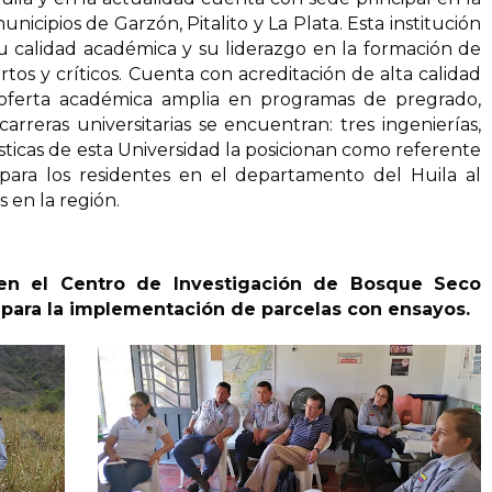
icipios de Garzón, Pitalito y La Plata. Esta institución
 calidad académica y su liderazgo en la formación de
tos y críticos. Cuenta con acreditación de alta calidad
oferta académica amplia en programas de pregrado,
arreras universitarias se encuentran: tres ingenierías,
ísticas de esta Universidad la posicionan como referente
ara los residentes en el departamento del Huila al
s en la región.
en el Centro de Investigación de Bosque Seco
a para la implementación de parcelas con ensayos.