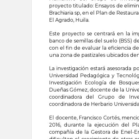
proyecto titulado: Ensayos de elimin
Brachiaria sp, en el Plan de Restaur
El Agrado, Huila.
Este proyecto se centrará en la im
banco de semillas del suelo (BSS) de
con el fin de evaluar la eficiencia 
una zona de pastizales ubicados de
La investigación estará asesorada p
Universidad Pedagógica y Tecnoló
Investigación Ecología de Bosqu
Dueñas Gómez, docente de la Unive
coordinadora del Grupo de Inve
coordinadora de Herbario Universid
El docente, Francisco Cortés, menci
2016, durante la ejecución del Pl
compañía de la Gestora de Enel-Emg