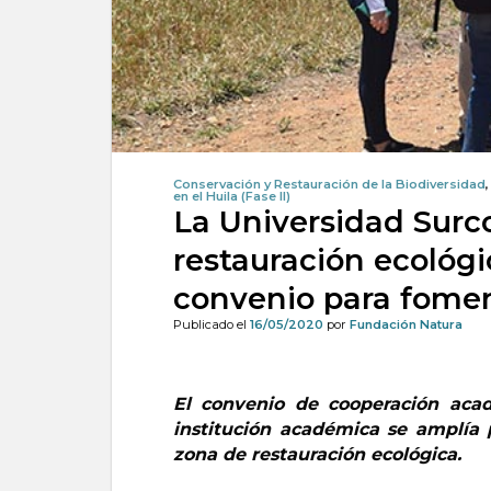
Conservación y Restauración de la Biodiversidad
en el Huila (Fase II)
La Universidad Surc
restauración ecológ
convenio para fomen
Publicado el
16/05/2020
por
Fundación Natura
El convenio de cooperación aca
institución académica se amplía 
zona de restauración ecológica.