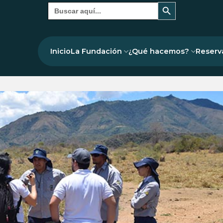
Botón de búsqueda
Buscar:
Inicio
La Fundación
¿Qué hacemos?
Reserv