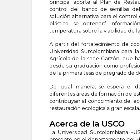
principal aporte al Plan de Restau
control del banco de semillas del
solución alternativa para el control
plástico, se obtendrá informac
temperatura sobre la viabilidad de la
A partir del fortalecimiento de coo
Universidad Surcolombiana para la
Agrícola de la sede Garzón, que ha
desde su graduación como profesiona
de la primera tesis de pregrado de 
De igual manera, se espera el des
diferentes áreas de formación de es
contribuyan al conocimiento del ec
restauración ecológica a gran escala.
Acerca de la USCO
La Universidad Surcolombiana –US
presente en el departamento del Hui