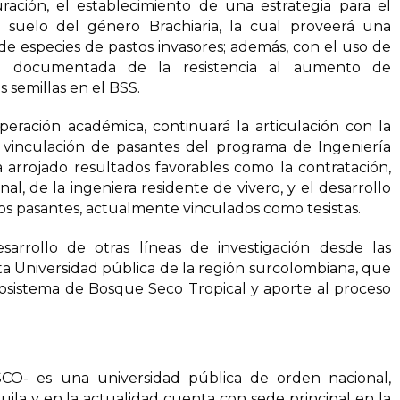
ración, el establecimiento de una estrategia para el
 suelo del género Brachiaria, la cual proveerá una
 de especies de pastos invasores; además, con el uso de
ión documentada de la resistencia al aumento de
s semillas en el BSS.
peración académica, continuará la articulación con la
 vinculación de pasantes del programa de Ingeniería
 arrojado resultados favorables como la contratación,
l, de la ingeniera residente de vivero, y el desarrollo
dos pasantes, actualmente vinculados como tesistas.
arrollo de otras líneas de investigación desde las
ta Universidad pública de la región surcolombiana, que
osistema de Bosque Seco Tropical y aporte al proceso
CO- es una universidad pública de orden nacional,
la y en la actualidad cuenta con sede principal en la