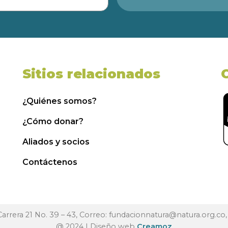
Sitios relacionados
¿Quiénes somos?
¿Cómo donar?
Aliados y socios
Contáctenos
 Carrera 21 No. 39 – 43, Correo:
fundacionnatura@natura.org.co
@ 2024 | Diseño web
Creamoz