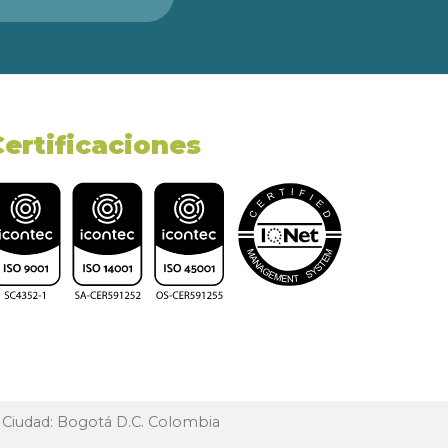
Certificaciones
, Ciudad: Bogotá D.C. Colombia