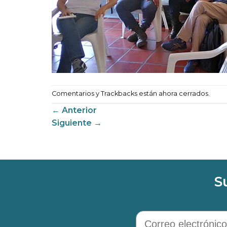
Comentarios y Trackbacks están ahora cerrados.
←
Anterior
Siguiente
→
S
Correo electrónico