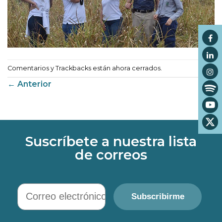
Comentarios y Trackbacks están ahora cerrados.
←
Anterior
Suscríbete a nuestra lista
de correos
Correo electrónico
Subscribirme