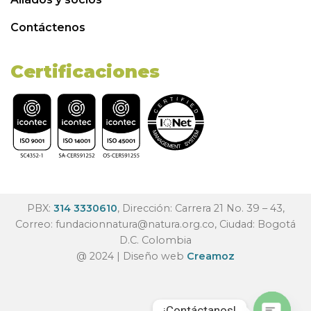
Contáctenos
Certificaciones
PBX:
314 3330610
, Dirección: Carrera 21 No. 39 – 43,
Correo:
fundacionnatura@natura.org.co
, Ciudad: Bogotá
D.C. Colombia
@ 2024 | Diseño web
Creamoz
¡Contáctanos!