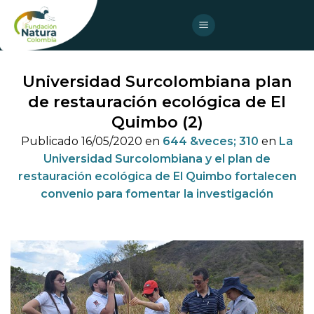
Skip
to
content
Universidad Surcolombiana plan
de restauración ecológica de El
Quimbo (2)
Publicado
16/05/2020
en
644 &veces; 310
en
La
Universidad Surcolombiana y el plan de
restauración ecológica de El Quimbo fortalecen
convenio para fomentar la investigación