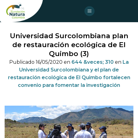
Skip
to
content
Universidad Surcolombiana plan
de restauración ecológica de El
Quimbo (3)
Publicado
16/05/2020
en
644 &veces; 310
en
La
Universidad Surcolombiana y el plan de
restauración ecológica de El Quimbo fortalecen
convenio para fomentar la investigación