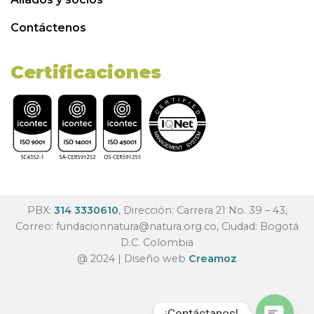
Contáctenos
Certificaciones
PBX:
314 3330610
, Dirección: Carrera 21 No. 39 – 43,
Correo:
fundacionnatura@natura.org.co
, Ciudad: Bogotá
D.C. Colombia
@ 2024 | Diseño web
Creamoz
¡Contáctanos!