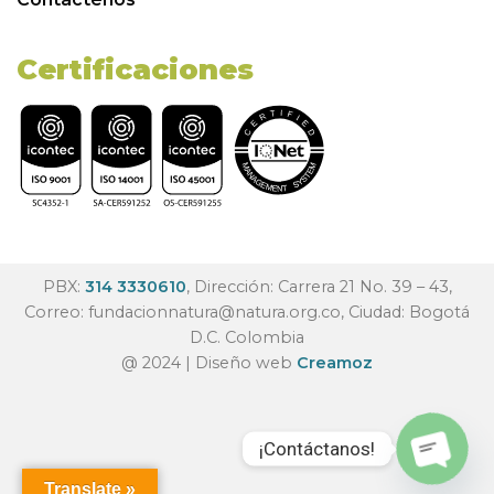
Certificaciones
PBX:
314 3330610
, Dirección: Carrera 21 No. 39 – 43,
Correo:
fundacionnatura@natura.org.co
, Ciudad: Bogotá
D.C. Colombia
@ 2024 | Diseño web
Creamoz
¡Contáctanos!
Translate »