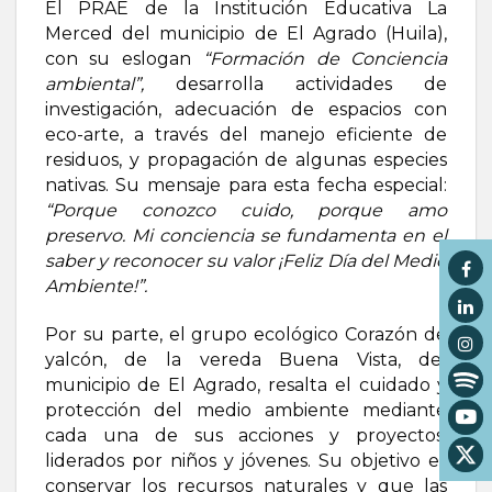
El PRAE de la Institución Educativa La
Merced del municipio de El Agrado (Huila),
con su eslogan
“Formación de Conciencia
ambiental”,
desarrolla actividades de
investigación, adecuación de espacios con
eco-arte, a través del manejo eficiente de
residuos, y propagación de algunas especies
nativas. Su mensaje para esta fecha especial:
“Porque conozco cuido, porque amo
preservo. Mi conciencia se fundamenta en el
saber y reconocer su valor ¡Feliz Día del Medio
Ambiente!”.
Por su parte, el grupo ecológico Corazón de
yalcón, de la vereda Buena Vista, del
municipio de El Agrado, resalta el cuidado y
protección del medio ambiente mediante
cada una de sus acciones y proyectos,
liderados por niños y jóvenes. Su objetivo es
conservar los recursos naturales y que las