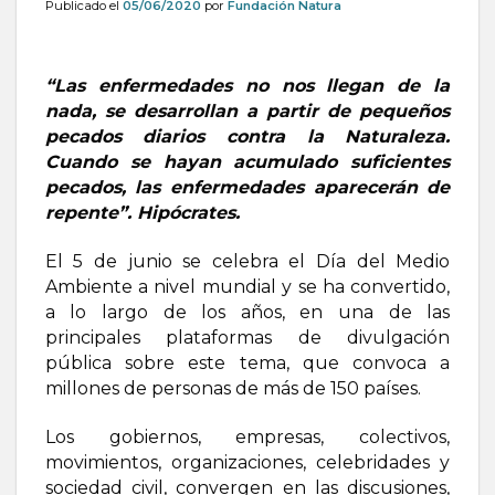
Publicado el
05/06/2020
por
Fundación Natura
“Las enfermedades no nos llegan de la
nada, se desarrollan a partir de pequeños
pecados diarios contra la Naturaleza.
Cuando se hayan acumulado suficientes
pecados, las enfermedades aparecerán de
repente”. Hipócrates.
El 5 de junio se celebra el Día del Medio
Ambiente a nivel mundial y se ha convertido,
a lo largo de los años, en una de las
principales plataformas de divulgación
pública sobre este tema, que convoca a
millones de personas de más de 150 países.
Los gobiernos, empresas, colectivos,
movimientos, organizaciones, celebridades y
sociedad civil, convergen en las discusiones,