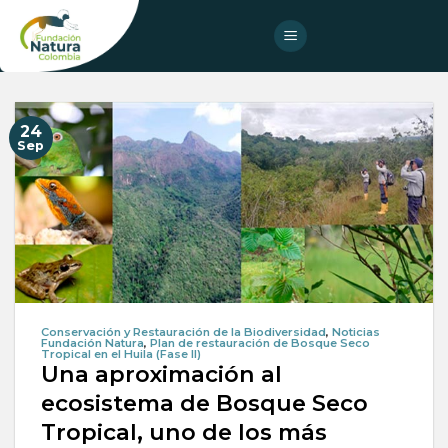
Skip
to
content
24
Sep
Conservación y Restauración de la Biodiversidad
,
Noticias
Fundación Natura
,
Plan de restauración de Bosque Seco
Tropical en el Huila (Fase II)
Una aproximación al
ecosistema de Bosque Seco
Tropical, uno de los más