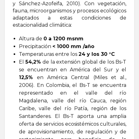
y Sánchez-Azofeifa, 2010). Con vegetación,
fauna, microorganismos y procesos ecológicos
adaptados a estas condiciones de
estacionalidad climática:
Altura de
0 a 1200 msnm
Precipitación
< 1000 mm /año
Temperaturas entre los
24 y los 30 °C
El
54,2%
de la extensión global de los Bs-T
se encuentran en América del Sur y el
12,5%
en América Central (Miles et al.,
2006). En Colombia, el Bs-T se encuentra
representado en el valle del río
Magdalena, valle del río Cauca, región
Caribe, valle del río Patía, región de los
Santanderes. El Bs-T aporta una amplia
oferta de servicios ecosistémicos culturales,
de aprovisionamiento, de regulación y de