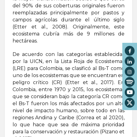
del 90% de sus coberturas originales fueron
reemplazadas principalmente por pastos y
campos agrícolas durante el último siglo
(Etter et al., 2008). Originalmente, este
ecosistema cubría más de 9 millones de
hectáreas.
De acuerdo con las categorías establecidas
por la UICN, en la Lista Roja de Ecosistemas
(LRE) para Colombia, se clasificó al Bs-T como
uno de los ecosistemas que se encuentran en
peligro crítico (CR) (Etter et al., 2017). En
Colombia, entre 1970 y 2015, los ecosistemas
que se consideran bajo la categoría CR como
el Bs-T fueron los más afectados por un alto
nivel de impacto humano, sobre todo en las
regiones Andina y Caribe (Correa et al 2020),
lo que hace que sea de máxima prioridad
para la conservación y restauración (Pizano et