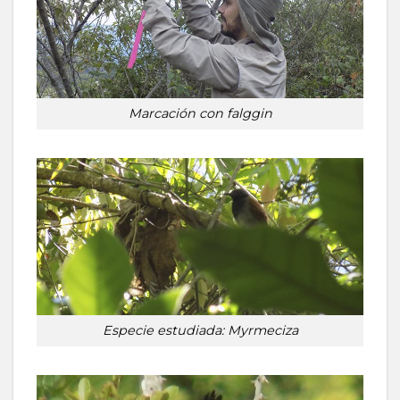
Marcación con falggin
Especie estudiada: Myrmeciza