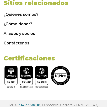
Sitios relacionados
¿Quiénes somos?
¿Cómo donar?
Aliados y socios
Contáctenos
Certificaciones
PBX:
314 3330610
, Dirección: Carrera 21 No. 39 – 43,