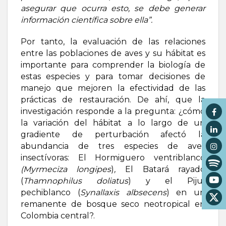
asegurar que ocurra esto, se debe generar
información científica sobre ella”.
Por tanto, la evaluación de las relaciones
entre las poblaciones de aves y su hábitat es
importante para comprender la biología de
estas especies y para tomar decisiones de
manejo que mejoren la efectividad de las
prácticas de restauración. De ahí, que la
investigación responde a la pregunta: ¿cómo
la variación del hábitat a lo largo de un
gradiente de perturbación afectó la
abundancia de tres especies de aves
insectívoras: El Hormiguero ventriblanco
(Myrmeciza longipes
)
,
El Batará rayado
(
Thamnophilus doliatus
) y el Pijuí
pechiblanco (
Synallaxis albsecens
) en un
remanente de bosque seco neotropical en
Colombia central?.