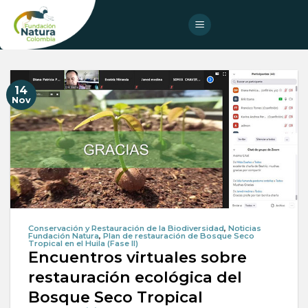
Skip
to
content
14
Nov
Conservación y Restauración de la Biodiversidad
,
Noticias
Fundación Natura
,
Plan de restauración de Bosque Seco
Tropical en el Huila (Fase II)
Encuentros virtuales sobre
restauración ecológica del
Bosque Seco Tropical