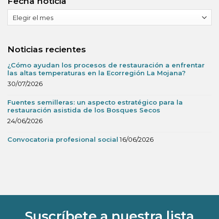
Fecha noticia
Fecha
noticia
Noticias recientes
¿Cómo ayudan los procesos de restauración a enfrentar
las altas temperaturas en la Ecorregión La Mojana?
30/07/2026
Fuentes semilleras: un aspecto estratégico para la
restauración asistida de los Bosques Secos
24/06/2026
Convocatoria profesional social
16/06/2026
Suscríbete a nuestra lista