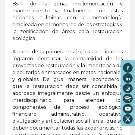
Bs-T de la zona, implementación y
mantenimiento y, finalmente, con estas
nociones culminar con la metodología
empleada en el monitoreo de las estrategias y
la zonificación de áreas para restauración
ecológica.
A partir de la primera sesión, los participantes
lograron identificar la complejidad de los
proyectos de restauración y la importancia de
ejecutarlos enmarcados en metas nacionales
y globales. De igual manera, reconocieron
que la restauración debe ser concebida y
abordada integralmente desde un enfoque
interdisciplinario, para atender los
componentes del proceso (ecológico,
financiero, administrativo, operativo,
divulgación y articulación social), en el que se
deben documentar todas las experiencias, no
solo desde los aspectos ecológicos. Así mismo,