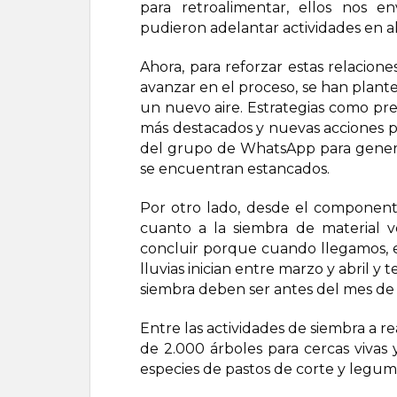
para retroalimentar, ellos nos e
pudieron adelantar actividades en a
Ahora, para reforzar estas relacione
avanzar en el proceso, se han plante
un nuevo aire. Estrategias como pre
más destacados y nuevas acciones 
del grupo de WhatsApp para genera
se encuentran estancados.
Por otro lado, desde el componen
cuanto a la siembra de material v
concluir porque cuando llegamos, el
lluvias inician entre marzo y abril 
siembra deben ser antes del mes de j
Entre las actividades de siembra a r
de 2.000 árboles para cercas vivas
especies de pastos de corte y legumi