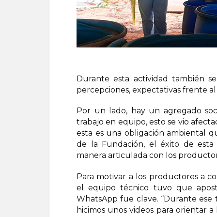
Durante esta actividad también se
percepciones, expectativas frente al
Por un lado, hay un agregado soci
trabajo en equipo, esto se vio afect
esta es una obligación ambiental q
de la Fundación, el éxito de est
manera articulada con los productor
Para motivar a los productores a co
el equipo técnico tuvo que apos
WhatsApp fue clave. “Durante ese ti
hicimos unos videos para orientar a