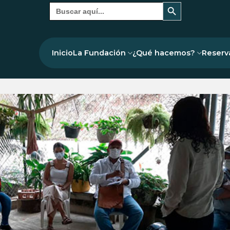
Botón de búsqueda
Buscar:
Inicio
La Fundación
¿Qué hacemos?
Reserv