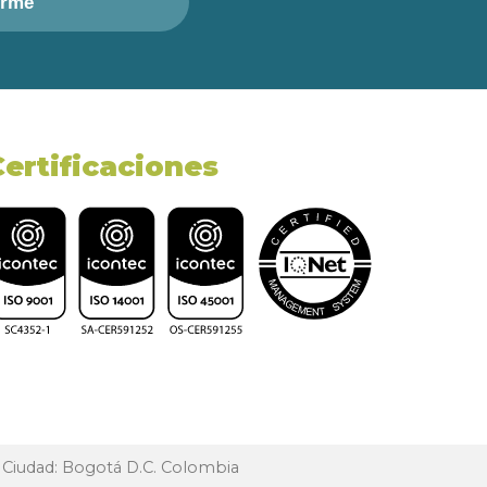
irme
Certificaciones
, Ciudad: Bogotá D.C. Colombia