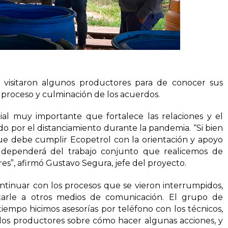
 visitaron algunos productores para de conocer sus
 proceso y culminación de los acuerdos.
al muy importante que fortalece las relaciones y el
ado por el distanciamiento durante la pandemia. “Si bien
ue debe cumplir Ecopetrol con la orientación y apoyo
a dependerá del trabajo conjunto que realicemos de
es”, afirmó Gustavo Segura, jefe del proyecto.
ntinuar con los procesos que se vieron interrumpidos,
tarle a otros medios de comunicación. El grupo de
empo hicimos asesorías por teléfono con los técnicos,
 los productores sobre cómo hacer algunas acciones, y