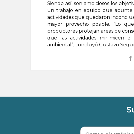
Siendo así, son ambiciosos los objet
un trabajo en equipo que apunte a
actividades que quedaron inconclusa
mayor provecho posible. “Lo qu
productores protejan áreas de conse
que las actividades minimicen e
ambiental”, concluyó Gustavo Segur
S
Correo electrónico