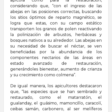
apícola como para la restauración,
considerando que, “con el ingreso de las
abejas en las posiciones correctas, buscando
los sitios óptimos de reparto magnético, se
logra que estas, con su campo estático
transporten los granos de polen reactivando
la polinización de arbustos, herbáceas y
bosques nativos a su alrededor. Las abejas en
su necesidad de buscar el néctar, se ven
beneficiadas por la abundancia de los
componentes nectarios de las áreas en
estado avanzado de restauración,
generándoles bienestar, aumento de crianza
y su crecimiento como colmena”.
De igual manera, los apicultores destacaron
que, “las especies que se han sembrado y
restaurado, como el matarratón, el
gualanday, el guásimo, mamoncillo, caracolí,
ceibas samán, carbonero, al ser melíferos