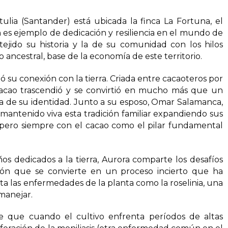
ulia (Santander) está ubicada la finca La Fortuna, el
es ejemplo de dedicación y resiliencia en el mundo de
tejido su historia y la de su comunidad con los hilos
 ancestral, base de la economía de este territorio.
ó su conexión con la tierra. Criada entre cacaoteros por
 cacao trascendió y se convirtió en mucho más que un
cia de su identidad. Junto a su esposo, Omar Salamanca,
antenido viva esta tradición familiar expandiendo sus
, pero siempre con el cacao como el pilar fundamental
os dedicados a la tierra, Aurora comparte los desafíos
ación que se convierte en un proceso incierto que ha
ta las enfermedades de la planta como la roselinia, una
manejar.
e que cuando el cultivo enfrenta períodos de altas