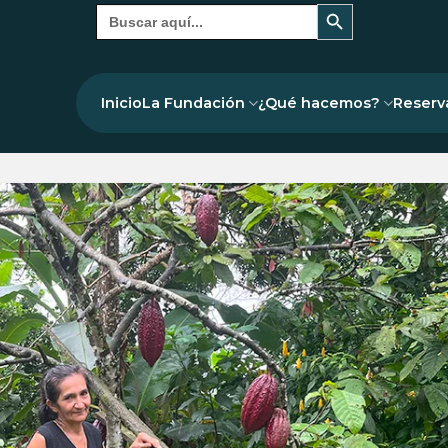
Botón de búsqueda
Buscar:
Inicio
La Fundación
¿Qué hacemos?
Reserv