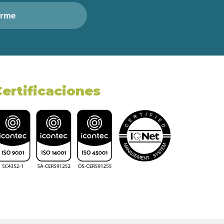
irme
Certificaciones