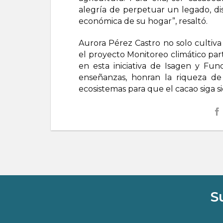
alegría de perpetuar un legado, dis
económica de su hogar”, resaltó.
Aurora Pérez Castro no solo cultiva c
el proyecto Monitoreo climático par
en esta iniciativa de Isagen y Fun
enseñanzas, honran la riqueza de 
ecosistemas para que el cacao siga 
S