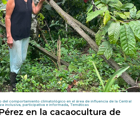
 del comportamiento climatológico en el área de influencia de la Central
 inclusiva, participativa e informada
,
Temáticas
Pérez en la cacaocultura de