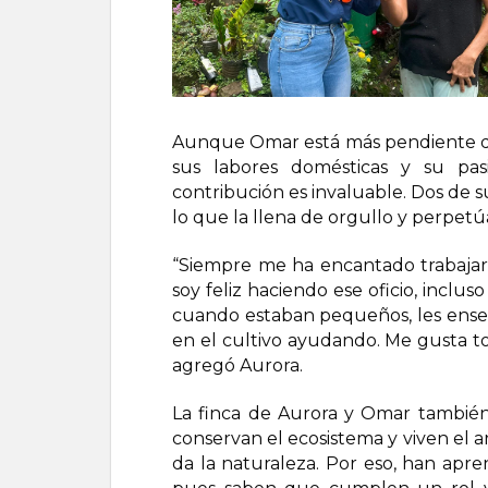
Aunque Omar está más pendiente de
sus labores domésticas y su pasi
contribución es invaluable. Dos de s
lo que la llena de orgullo y perpetúa
“Siempre me ha encantado trabajar en
soy feliz haciendo ese oficio, inclu
cuando estaban pequeños, les enseñ
en el cultivo ayudando. Me gusta to
agregó Aurora.
La finca de Aurora y Omar también
conservan el ecosistema y viven el 
da la naturaleza. Por eso, han apren