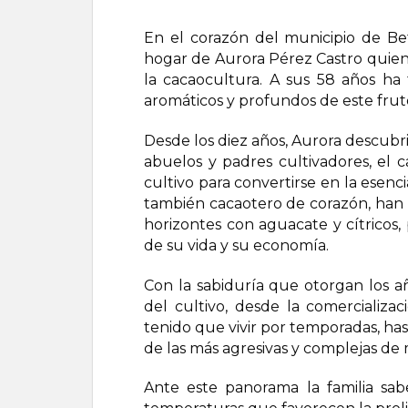
En el corazón del municipio de Bet
hogar de Aurora Pérez Castro quien 
la cacaocultura. A sus 58 años ha 
aromáticos y profundos de este fruto
Desde los diez años, Aurora descubri
abuelos y padres cultivadores, el
cultivo para convertirse en la esen
también cacaotero de corazón, han m
horizontes con aguacate y cítricos
de su vida y su economía.
Con la sabiduría que otorgan los añ
del cultivo, desde la comercializ
tenido que vivir por temporadas, has
de las más agresivas y complejas de 
Ante este panorama la familia sab