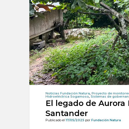
Noticias Fundación Natura
,
Proyecto de monitoreo
Hidroeléctrica Sogamoso
,
Sistemas de gobernanza
El legado de Aurora 
Santander
Publicado el
17/05/2025
por
Fundación Natura