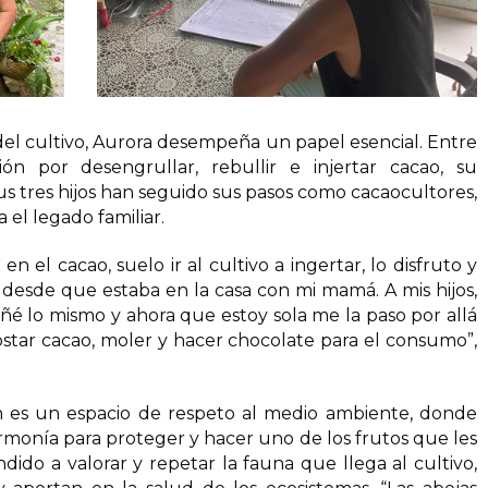
l cultivo, Aurora desempeña un papel esencial. Entre
ón por desengrullar, rebullir e injertar cacao, su
us tres hijos han seguido sus pasos como cacaocultores,
 el legado familiar.
 el cacao, suelo ir al cultivo a ingertar, lo disfruto y
so desde que estaba en la casa con mi mamá. A mis hijos,
é lo mismo y ahora que estoy sola me la paso por allá
star cacao, moler y hacer chocolate para el consumo”,
 es un espacio de respeto al medio ambiente, donde
armonía para proteger y hacer uno de los frutos que les
dido a valorar y repetar la fauna que llega al cultivo,