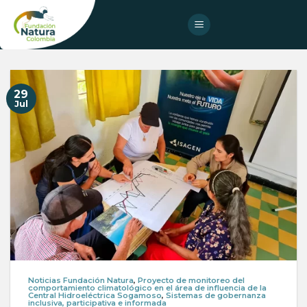
Skip
to
content
29
Jul
Noticias Fundación Natura
,
Proyecto de monitoreo del
comportamiento climatológico en el área de influencia de la
Central Hidroeléctrica Sogamoso
,
Sistemas de gobernanza
inclusiva, participativa e informada