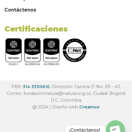
Contáctenos
Certificaciones
PBX:
314 3330610
, Dirección: Carrera 21 No. 39 – 43,
Correo:
fundacionnatura@natura.org.co
, Ciudad: Bogotá
D.C. Colombia
@ 2024 | Diseño web
Creamoz
¡Contáctanos!