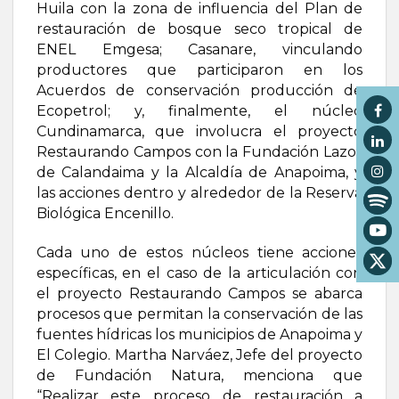
Huila con la zona de influencia del Plan de
restauración de bosque seco tropical de
ENEL Emgesa; Casanare, vinculando
productores que participaron en los
Acuerdos de conservación producción de
Ecopetrol; y, finalmente, el núcleo
Cundinamarca, que involucra el proyecto
Restaurando Campos con la Fundación Lazos
de Calandaima y la Alcaldía de Anapoima, y
las acciones dentro y alrededor de la Reserva
Biológica Encenillo.
Cada uno de estos núcleos tiene acciones
específicas, en el caso de la articulación con
el proyecto Restaurando Campos se abarca
procesos que permitan la conservación de las
fuentes hídricas los municipios de Anapoima y
El Colegio. Martha Narváez, Jefe del proyecto
de Fundación Natura, menciona que
“Realizar este proceso de restauración a