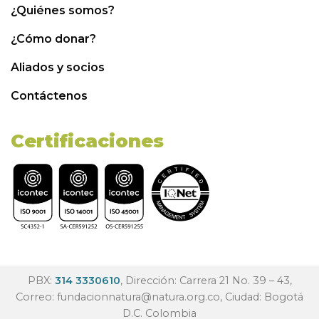
¿Quiénes somos?
¿Cómo donar?
Aliados y socios
Contáctenos
Certificaciones
PBX:
314 3330610
, Dirección: Carrera 21 No. 39 – 43,
Correo:
fundacionnatura@natura.org.co
, Ciudad: Bogotá
D.C. Colombia