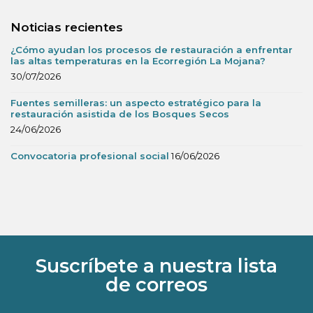
Noticias recientes
¿Cómo ayudan los procesos de restauración a enfrentar
las altas temperaturas en la Ecorregión La Mojana?
30/07/2026
Fuentes semilleras: un aspecto estratégico para la
restauración asistida de los Bosques Secos
24/06/2026
Convocatoria profesional social
16/06/2026
Suscríbete a nuestra lista
de correos