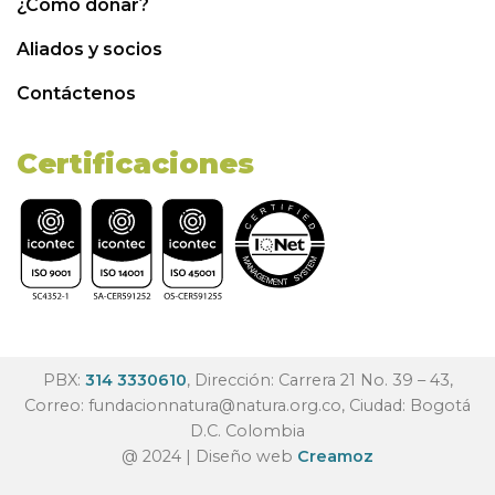
¿Cómo donar?
Aliados y socios
Contáctenos
Certificaciones
PBX:
314 3330610
, Dirección: Carrera 21 No. 39 – 43,
Correo:
fundacionnatura@natura.org.co
, Ciudad: Bogotá
D.C. Colombia
@ 2024 | Diseño web
Creamoz