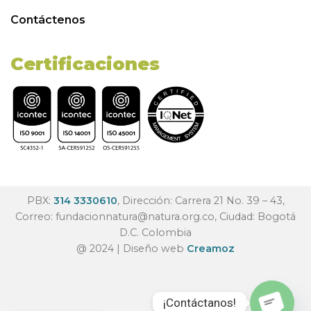
Contáctenos
Certificaciones
PBX:
314 3330610
, Dirección: Carrera 21 No. 39 – 43,
Correo:
fundacionnatura@natura.org.co
, Ciudad: Bogotá
D.C. Colombia
@ 2024 | Diseño web
Creamoz
¡Contáctanos!