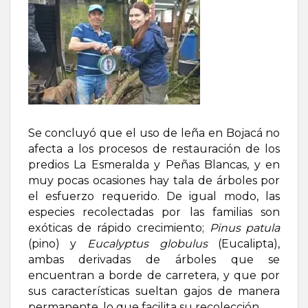
Se concluyó que el uso de leña en Bojacá no
afecta a los procesos de restauración de los
predios La Esmeralda y Peñas Blancas, y en
muy pocas ocasiones hay tala de árboles por
el esfuerzo requerido.
De igual modo, l
as
especies recolectadas por las familias son
exóticas de rápido crecimiento;
Pinus patula
(pino) y
Eucalyptus globulus
(Eucalipta),
ambas
derivadas de árboles que se
encuentran a borde de carretera, y que por
sus características sueltan gajos de manera
permanente, lo que facilita su recolección.