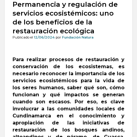
Permanencia y regulación de
servicios ecosistémicos: uno
de los beneficios de la
restauración ecológica
Publicado el
12/06/2024
por
Fundación Natura
Para realizar procesos de restauración y
conservación de los ecosistemas, es
necesario reconocer la importancia de los
servicios ecosistémicos para la vida de
los seres humanos, saber qué son, cómo
funcionan y qué impactos se generan
cuando son escasos. Por eso, es clave
involucrar a las comunidades locales de
Cundinamarca en el conocimiento y
apropiación de las iniciativas de
restauración de los bosques andinos,
altoandinos y de páramo, de Guasca,