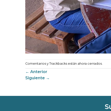
Comentarios y Trackbacks están ahora cerrados.
←
Anterior
Siguiente
→
S