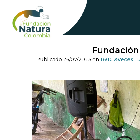
Skip
to
content
Fundación 
Publicado
26/07/2023
en
1600 &veces; 1