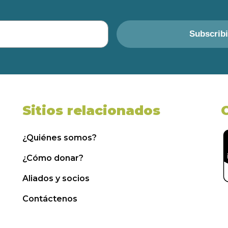
Subscrib
Sitios relacionados
¿Quiénes somos?
¿Cómo donar?
Aliados y socios
Contáctenos