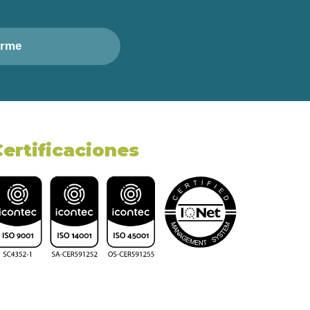
irme
Certificaciones