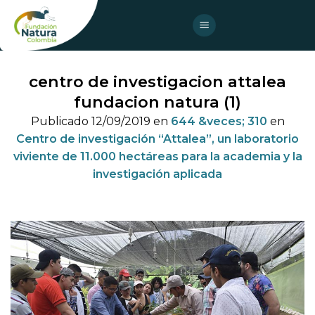
Skip
to
content
centro de investigacion attalea
fundacion natura (1)
Publicado
12/09/2019
en
644 &veces; 310
en
Centro de investigación “Attalea”, un laboratorio
viviente de 11.000 hectáreas para la academia y la
investigación aplicada