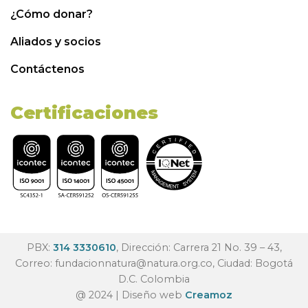
¿Cómo donar?
Aliados y socios
Contáctenos
Certificaciones
PBX:
314 3330610
, Dirección: Carrera 21 No. 39 – 43,
Correo:
fundacionnatura@natura.org.co
, Ciudad: Bogotá
D.C. Colombia
@ 2024 | Diseño web
Creamoz