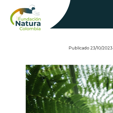
Skip
to
content
Publicado
23/10/2023