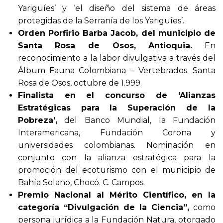
Yariguíes’ y ‘el diseño del sistema de áreas
protegidas de la Serranía de los Yariguíes’.
Orden Porfirio Barba Jacob, del municipio de
Santa Rosa de Osos, Antioquia.
En
reconocimiento a la labor divulgativa a través del
Álbum Fauna Colombiana – Vertebrados. Santa
Rosa de Osos, octubre de 1.999.
Finalista en el concurso de ‘Alianzas
Estratégicas para la Superación de la
Pobreza’,
del Banco Mundial, la Fundación
Interamericana, Fundación Corona y
universidades colombianas. Nominación en
conjunto con la alianza estratégica para la
promoción del ecoturismo con el municipio de
Bahía Solano, Chocó. C. Campos.
Premio Nacional al Mérito Científico, en la
categoría “Divulgación de la Ciencia”,
como
persona jurídica a la Fundación Natura, otorgado