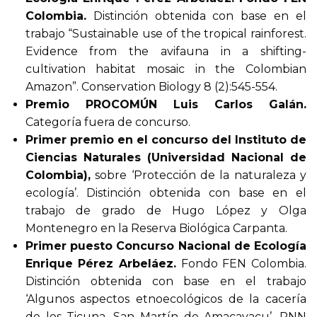
Colombia.
Distinción obtenida con base en el
trabajo “Sustainable use of the tropical rainforest.
Evidence from the avifauna in a shifting-
cultivation habitat mosaic in the Colombian
Amazon”. Conservation Biology 8 (2):545-554.
Premio PROCOMÚN Luis Carlos Galán.
Categoría fuera de concurso.
Primer premio en el concurso del Instituto de
Ciencias Naturales (Universidad Nacional de
Colombia),
sobre ‘Protección de la naturaleza y
ecología’. Distinción obtenida con base en el
trabajo de grado de Hugo López y Olga
Montenegro en la Reserva Biológica Carpanta.
Primer puesto Concurso Nacional de Ecología
Enrique Pérez Arbeláez.
Fondo FEN Colombia.
Distinción obtenida con base en el trabajo
‘Algunos aspectos etnoecológicos de la cacería
de los Ticuna, San Martín de Amacayacu’. PNN