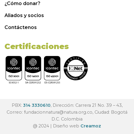
¿Cómo donar?
Aliados y socios
Contáctenos
Certificaciones
PBX:
314 3330610
, Dirección: Carrera 21 No. 39 – 43,
Correo:
fundacionnatura@natura.org.co
, Ciudad: Bogotá
D.C. Colombia
@ 2024 | Diseño web
Creamoz