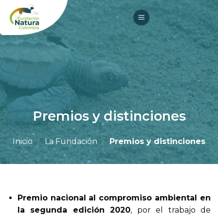
Skip
to
content
Premios y distinciones
Inicio
/
La Fundación
/
Premios y distinciones
Premio nacional al compromiso ambiental en
la segunda edición 2020
, por el trabajo de