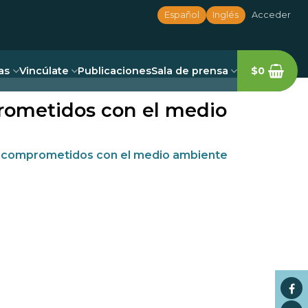
Español
Inglés
Acceder
as
Vincúlate
Publicaciones
Sala de prensa
$
0
rometidos con el medio
 comprometidos con el medio ambiente