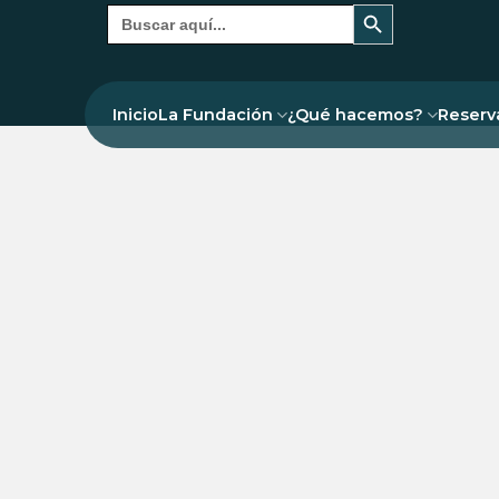
Botón de búsqueda
Buscar:
Inicio
La Fundación
¿Qué hacemos?
Reserv