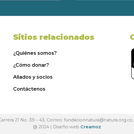
Sitios relacionados
¿Quiénes somos?
¿Cómo donar?
Aliados y socios
Contáctenos
 Carrera 21 No. 39 – 43, Correo:
fundacionnatura@natura.org.co
@ 2024 | Diseño web
Creamoz