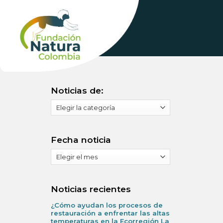
Skip
to
content
Noticias de:
Noticias
de:
Fecha noticia
Fecha
noticia
Noticias recientes
¿Cómo ayudan los procesos de
restauración a enfrentar las altas
temperaturas en la Ecorregión La