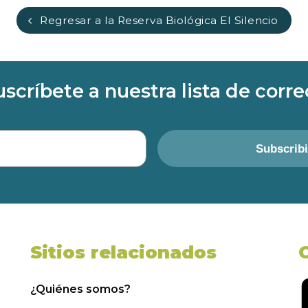
Regresar a la Reserva Biológica El Silencio
uscríbete a nuestra lista de corre
Subscrib
Sitios relacionados
¿Quiénes somos?