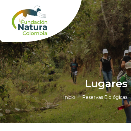
Skip
to
content
Lugares 
Inicio
/
Reservas Biológicas