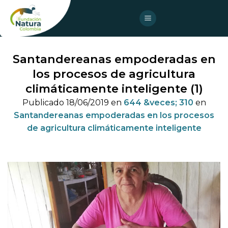
Skip
to
content
Santandereanas empoderadas en
los procesos de agricultura
climáticamente inteligente (1)
Publicado
18/06/2019
en
644 &veces; 310
en
Santandereanas empoderadas en los procesos
de agricultura climáticamente inteligente