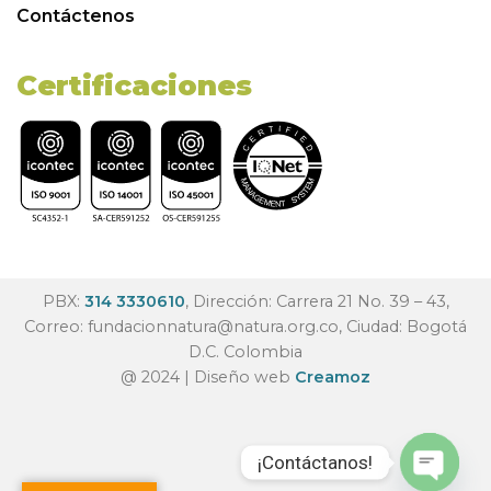
Contáctenos
Certificaciones
PBX:
314 3330610
, Dirección: Carrera 21 No. 39 – 43,
Correo:
fundacionnatura@natura.org.co
, Ciudad: Bogotá
D.C. Colombia
@ 2024 | Diseño web
Creamoz
¡Contáctanos!