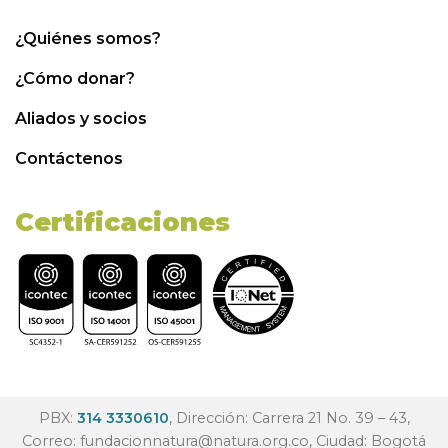
¿Quiénes somos?
¿Cómo donar?
Aliados y socios
Contáctenos
Certificaciones
PBX:
314 3330610
, Dirección: Carrera 21 No. 39 – 43,
Correo:
fundacionnatura@natura.org.co
, Ciudad: Bogotá