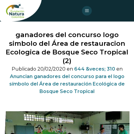
Skip
to
content
ganadores del concurso logo
simbolo del Área de restauracion
Ecologica de Bosque Seco Tropical
(2)
Publicado
20/02/2020
en
644 &veces; 310
en
Anuncian ganadores del concurso para el logo
símbolo del Área de restauración Ecológica de
Bosque Seco Tropical