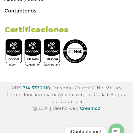
Contáctenos
Certificaciones
PBX:
314 3330610
, Dirección: Carrera 21 No. 39 – 43,
Correo:
fundacionnatura@natura.org.co
, Ciudad: Bogotá
D.C. Colombia
@ 2024 | Diseño web
Creamoz
¡Contáctanos!