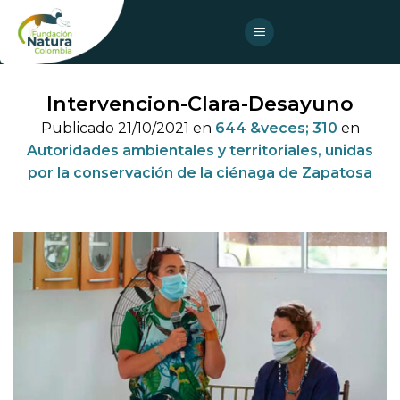
Skip
to
content
Intervencion-Clara-Desayuno
Publicado
21/10/2021
en
644 &veces; 310
en
Autoridades ambientales y territoriales, unidas
por la conservación de la ciénaga de Zapatosa