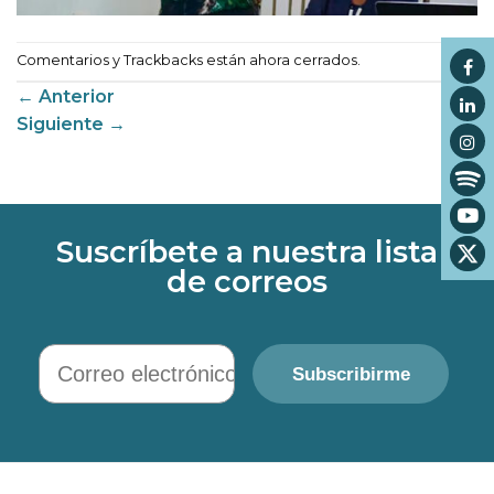
Comentarios y Trackbacks están ahora cerrados.
←
Anterior
Siguiente
→
Suscríbete a nuestra lista
de correos
Correo electrónico
Subscribirme