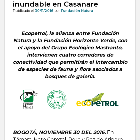
inundable en Casanare
Publicado el
30/11/2016
por
Fundación Natura
Ecopetrol, la alianza entre Fundación
Natura y la Fundación Horizonte Verde, con
el apoyo del Grupo Ecológico Mastranto,
intervienen cuatro corredores de
conectividad que permitirán el intercambio
de especies de fauna y flora asociados a
bosques de galería.
BOGOTÁ, NOVIEMBRE 30 DEL 2016.
En
Támara, Hato Corozal, Pore y Paz de Ariporo