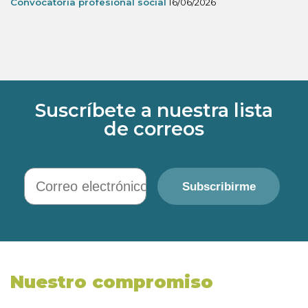
Convocatoria profesional social
16/06/2026
Suscríbete a nuestra lista
de correos
Correo electrónico
Subscribirme
Nuestro compromiso