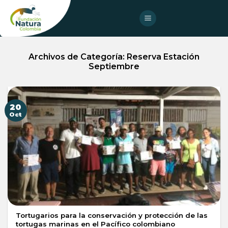
Skip
to
content
Archivos de Categoría:
Reserva Estación
Septiembre
20
Oct
Tortugarios para la conservación y protección de las
tortugas marinas en el Pacífico colombiano