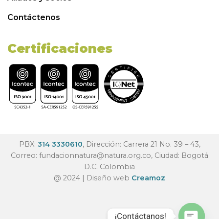
Contáctenos
Certificaciones
PBX:
314 3330610
, Dirección: Carrera 21 No. 39 – 43,
Correo:
fundacionnatura@natura.org.co
, Ciudad: Bogotá
D.C. Colombia
@ 2024 | Diseño web
Creamoz
¡Contáctanos!