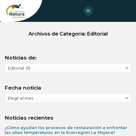
Skip
to
content
Archivos de Categoría:
Editorial
Noticias de:
Noticias
de:
Fecha noticia
Fecha
noticia
Noticias recientes
¿Cómo ayudan los procesos de restauración a enfrentar
las altas temperaturas en la Ecorregión La Mojana?