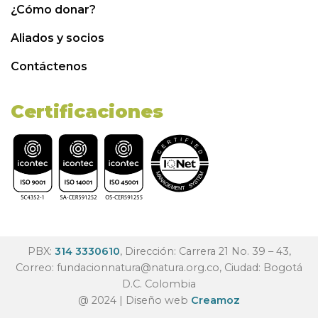
¿Cómo donar?
Aliados y socios
Contáctenos
Certificaciones
PBX:
314 3330610
, Dirección: Carrera 21 No. 39 – 43,
Correo:
fundacionnatura@natura.org.co
, Ciudad: Bogotá
D.C. Colombia
@ 2024 | Diseño web
Creamoz