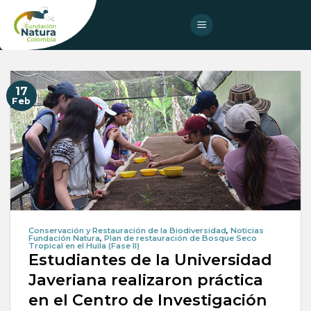
Skip
to
content
17
Feb
Conservación y Restauración de la Biodiversidad
,
Noticias
Fundación Natura
,
Plan de restauración de Bosque Seco
Tropical en el Huila (Fase II)
Estudiantes de la Universidad
Javeriana realizaron práctica
en el Centro de Investigación