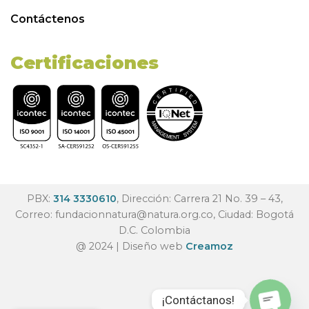
Contáctenos
Certificaciones
PBX:
314 3330610
, Dirección: Carrera 21 No. 39 – 43,
Correo:
fundacionnatura@natura.org.co
, Ciudad: Bogotá
D.C. Colombia
@ 2024 | Diseño web
Creamoz
¡Contáctanos!